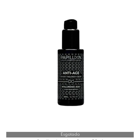
Esgotado