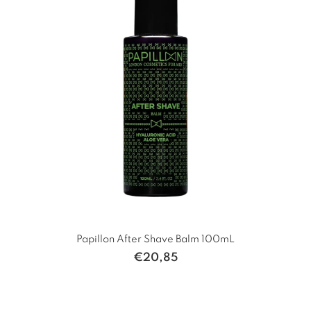
Papillon After Shave Balm 100mL
€
20,85