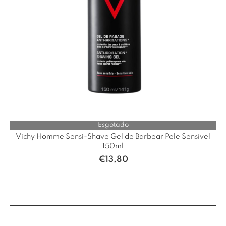
Esgotado
Vichy Homme Sensi-Shave Gel de Barbear Pele Sensível
150ml
€
13,80