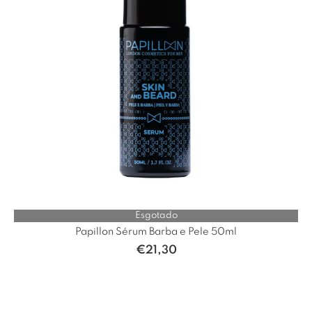
Esgotado
Papillon Sérum Barba e Pele 50ml
€
21,30