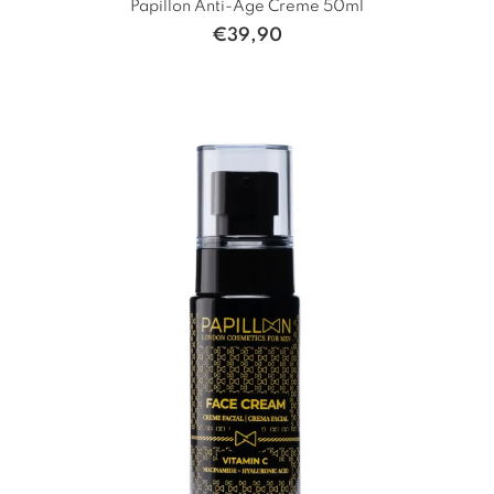
Papillon Anti-Age Creme 50ml
€
39,90