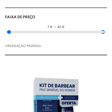
FAIXA DE PREÇO
7
€
—
40
€