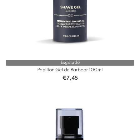
Esgotado
Papillon Gel de Barbear 100ml
€
7,45