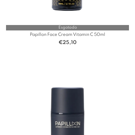
Esgotado
Papillon Face Cream Vitamin C 50ml
€
25,10