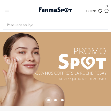
0
ENTRAR
PROMO
-30% NOS COFFRETS LA ROCHE POSAY
DE 25 de JULHO A 31 DE AGOSTO