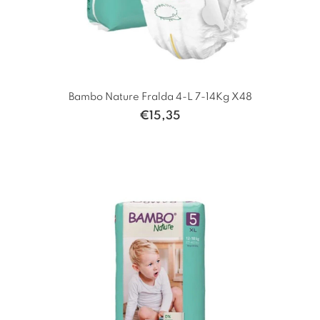
Bambo Nature Fralda 4-L 7-14Kg X48
€
15,35