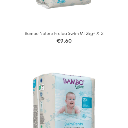
Bambo Nature Fralda Swim M 12kg+ X12
€
9,60