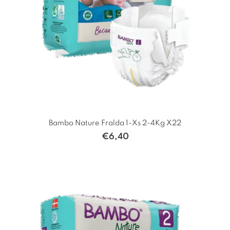
Bambo Nature Fralda 1-Xs 2-4Kg X22
€
6,40