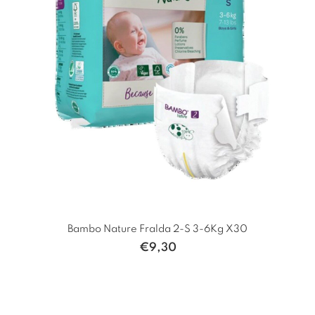
Bambo Nature Fralda 2-S 3-6Kg X30
€
9,30