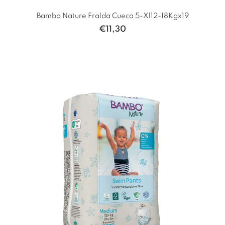
Bambo Nature Fralda Cueca 5-Xl12-18Kgx19
€
11,30