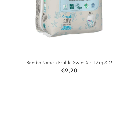
Bambo Nature Fralda Swim S 7-12kg X12
€
9,20