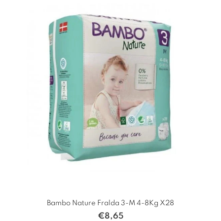
Bambo Nature Fralda 3-M 4-8Kg X28
€
8,65