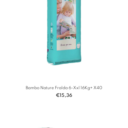
Bambo Nature Fralda 6-Xxl 16Kg+ X40
€
15,36