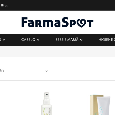
 Ilhas
O
CABELO
BEBÉ E MAMÃ
HIGIENE