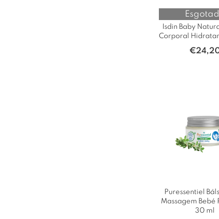
Esgota
Isdin Baby Natur
Corporal Hidrata
€
24,2
Puressentiel Bá
Massagem Bebé 
30 ml