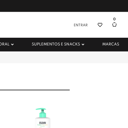
0
ENTRAR
 ORAL
SUPLEMENTOS E SNACKS
MARCAS