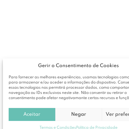
Gerir o Consentimento de Cookies
Para fornecer as melhores experiências, usamos tecnologias como
para armazenar e/ou aceder a informações do dispositivo. Conse
essas tecnologias nos permitirá processar dados, como comport
navegação ou IDs exclusivos neste site. Não consentir ou retirar o
consentimento pode afetar negativamante certos recursos e funçõ
Aceitar
Negar
Ver prefe
Termos e Condições
Política de Privacidade