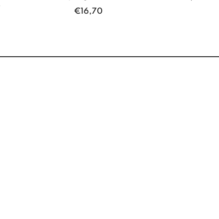
0
€
16,70