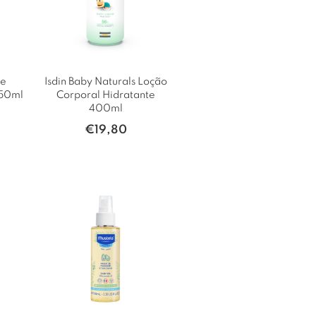
te
Isdin Baby Naturals Loção
250ml
Corporal Hidratante
400ml
€
19,80