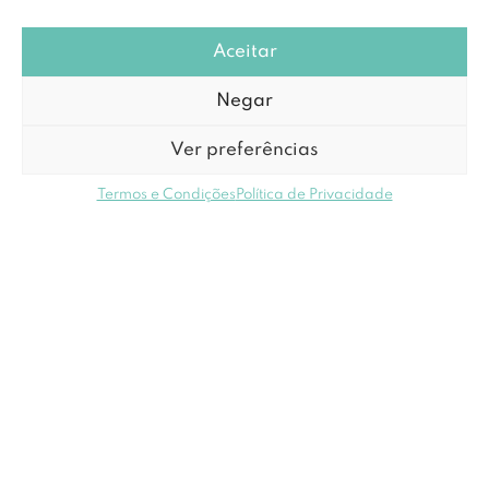
Aceitar
Negar
Ver preferências
Termos e Condições
Política de Privacidade
Subscrever Newsletter
Eu concordo com os
termos e condições