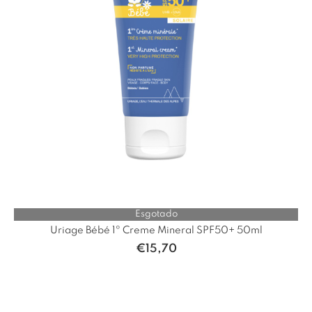
Esgotado
Uriage Bébé 1º Creme Mineral SPF50+ 50ml
€
15,70