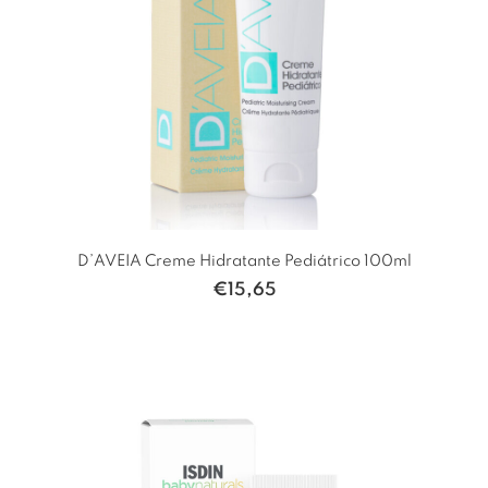
D’AVEIA Creme Hidratante Pediátrico 100ml
€
15,65