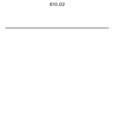
€
10,02