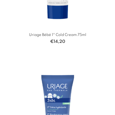
Uriage Bébé 1º Cold Cream 75ml
€
14,20