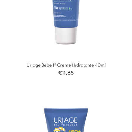
Uriage Bébé 1º Creme Hidratante 40ml
€
11,65