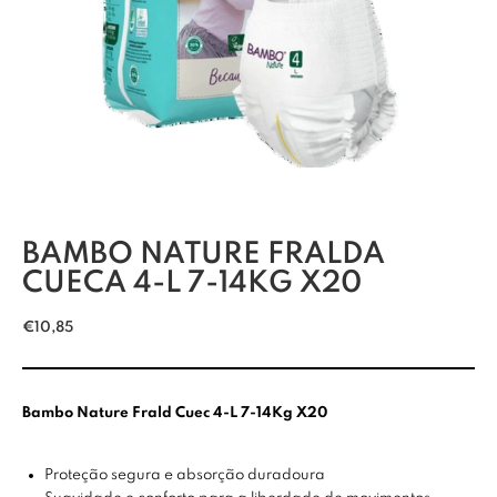
BAMBO NATURE FRALDA
CUECA 4-L 7-14KG X20
€
10,85
Bambo Nature Frald Cuec 4-L 7-14Kg X20
Proteção segura e absorção duradoura