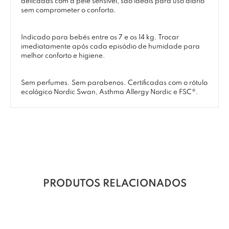
delicadas com a pele sensível, são ideais para uso diário
sem comprometer o conforto.
Indicado para bebés entre os 7 e os 14 kg. Trocar
imediatamente após cada episódio de humidade para
melhor conforto e higiene.
Sem perfumes. Sem parabenos. Certificadas com o rótulo
ecológico Nordic Swan, Asthma Allergy Nordic e FSC®.
PRODUTOS RELACIONADOS