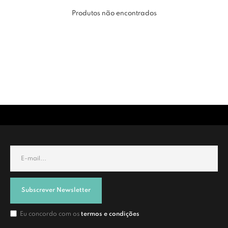
Produtos não encontrados
Subscrever Newsletter
Eu concordo com os
termos e condições