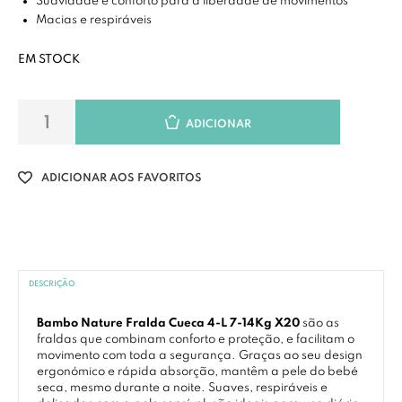
Suavidade e conforto para a liberdade de movimentos
Macias e respiráveis
EM STOCK
ADICIONAR
ADICIONAR AOS FAVORITOS
DESCRIÇÃO
Bambo Nature Fralda Cueca 4-L 7-14Kg X20
são as
fraldas que combinam conforto e proteção, e facilitam o
movimento com toda a segurança. Graças ao seu design
ergonómico e rápida absorção, mantêm a pele do bebé
seca, mesmo durante a noite. Suaves, respiráveis e