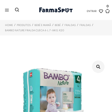
0
ENTRAR
/
/
/
/
/
/
HOME
PRODUTOS
BEBÉ E MAMÃ
BEBÉ
FRALDAS
FRALDAS
BAMBO NATURE FRALDA CUECA 4-L 7-14KG X20