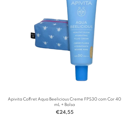
Apivita Coffret Aqua Beelicious Creme FPS30 com Cor 40
mL + Bolsa
€
24,55