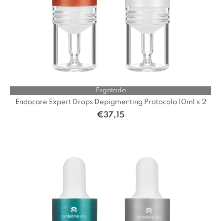
Esgotado
Endocare Expert Drops Depigmenting Protocolo 10ml x 2
€
37,15