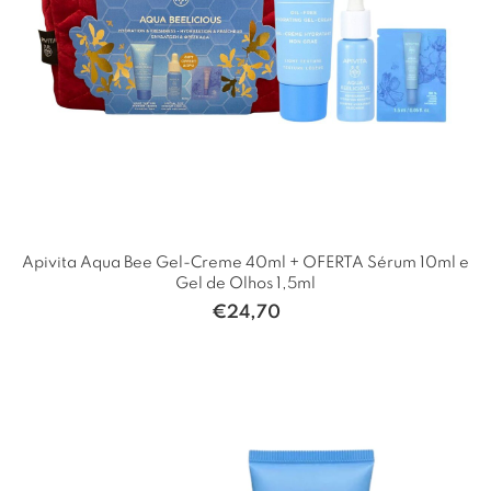
Apivita Aqua Bee Gel-Creme 40ml + OFERTA Sérum 10ml e
Gel de Olhos 1,5ml
€
24,70