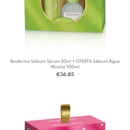
Bioderma Sébium Sérum 30ml + OFERTA Sébium Água
Micelar 100ml
€
36,85