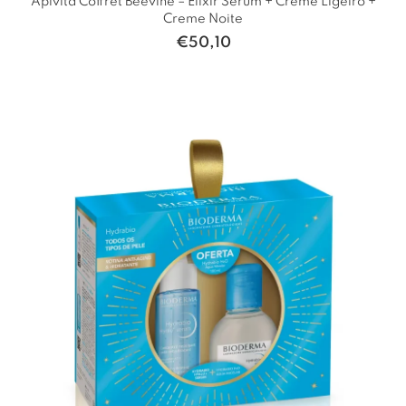
Apivita Coffret Beevine – Elixir Sérum + Creme Ligeiro +
Creme Noite
€
50,10