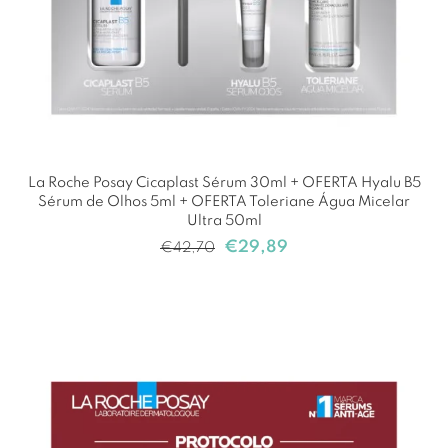
La Roche Posay Cicaplast Sérum 30ml + OFERTA Hyalu B5
Sérum de Olhos 5ml + OFERTA Toleriane Água Micelar
Ultra 50ml
€
29,89
€
42,70