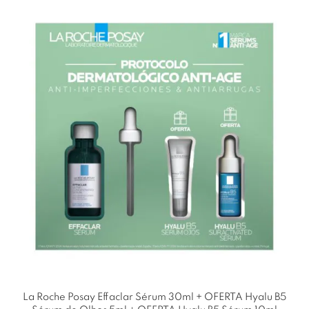
La Roche Posay Effaclar Sérum 30ml + OFERTA Hyalu B5