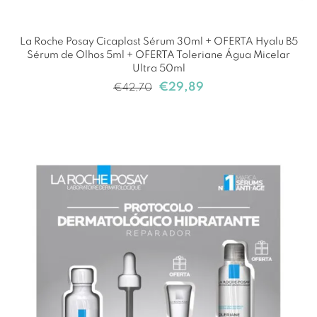
La Roche Posay Cicaplast Sérum 30ml + OFERTA Hyalu B5
Sérum de Olhos 5ml + OFERTA Toleriane Água Micelar
Ultra 50ml
€
29,89
€
42,70