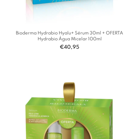
Bioderma Hydrabio Hyalu+ Sérum 30ml + OFERTA
Hydrabio Água Micelar 100ml
€
40,95