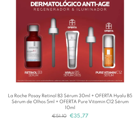
La Roche Posay Retinol B3 Sérum 30ml + OFERTA Hyalu B5
Sérum de Olhos 5ml + OFERTA Pure Vitamin C12 Sérum
10ml
€
35,77
€
51,10