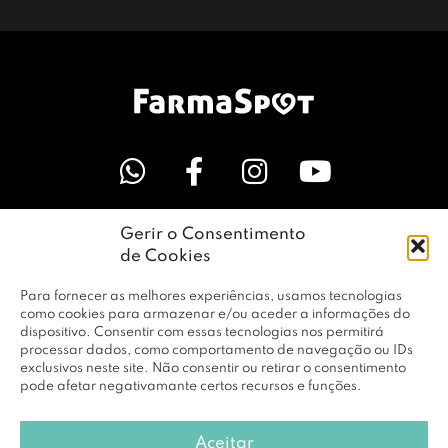
Gerir o Consentimento
LINKS ÚTEIS
de Cookies
Para fornecer as melhores experiências, usamos tecnologias
EMPRESA
como cookies para armazenar e/ou aceder a informações do
dispositivo. Consentir com essas tecnologias nos permitirá
processar dados, como comportamento de navegação ou IDs
exclusivos neste site. Não consentir ou retirar o consentimento
PERFIL
pode afetar negativamante certos recursos e funções.
Aceitar