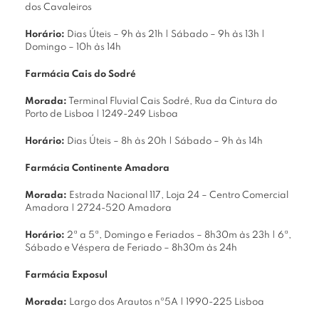
dos Cavaleiros
Horário:
Dias Úteis – 9h às 21h | Sábado – 9h às 13h |
Domingo – 10h às 14h
Farmácia Cais do Sodré
Morada:
Terminal Fluvial Cais Sodré, Rua da Cintura do
Porto de Lisboa | 1249-249 Lisboa
Horário:
Dias Úteis – 8h às 20h | Sábado – 9h às 14h
Farmácia Continente Amadora
Morada:
Estrada Nacional 117, Loja 24 – Centro Comercial
Amadora | 2724-520 Amadora
Horário:
2ª a 5ª, Domingo e Feriados – 8h30m às 23h | 6ª,
Sábado e Véspera de Feriado – 8h30m às 24h
Farmácia Exposul
Morada:
Largo dos Arautos nº5A | 1990-225 Lisboa