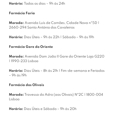
Horário:
Todos os dias – 9h às 24h
Farmácia Faria
Morada:
Avenida Luís de Camões, Cidade Nova nº5D |
2660-294 Santo António dos Cavaleiros
Horário:
Dias Úteis – 9h às 22h | Sábado – 9h às 19h
Farmácia Gare do Oriente
Morada:
Avenida Dom João II Gare do Oriente Loja G220
| 1990-233 Lisboa
Horário:
Dias Úteis – 8h às 21h | Fim-de-semana e Feriados
– 9h às 19h
Farmácia dos Olivais
Morada:
Travessa do Adro (aos Olivais) Nº2C | 1800-004
Lisboa
Horário:
Dias Úteis e Sábado – 9h às 20h