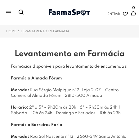
0
ENTRAR
/
HOME
LEVANTAMENTO EM FARMÁCIA
Levantamento em Farmácia
Farmácias disponíveis para levantamento de encomendas:
Farmácia Almada Fórum
Morada:
Rua Sérgio Malpique nº2, Loja 2.07 – Centro
Comercial Almada Fórum | 2810-500 Almada
Horário:
2ª a 5ª – 9h30m às 23h | 6ª – 9h30m às 24h |
Sábado – 10h às 24h | Domingo e Feriados – 10h às 23h
Farmácia Barreiros Faria
Morada:
Rua Sol Nascente nº13 | 2660-349 Santo António