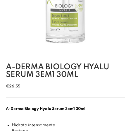
A-DERMA BIOLOGY HYALU
SERUM 3EM1 30ML
€
26,55
A-Derma Biology Hyalu Serum 3em1 30ml
Hidrata intensamente