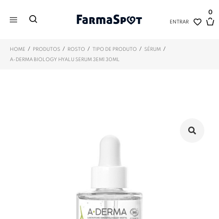
0
ENTRAR
/
/
/
/
/
HOME
PRODUTOS
ROSTO
TIPO DE PRODUTO
SÉRUM
A-DERMA BIOLOGY HYALU SERUM 3EM1 30ML