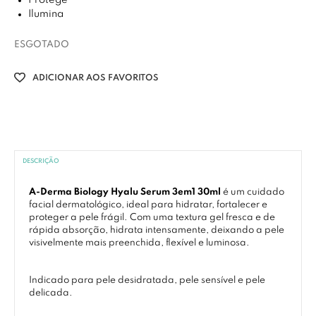
Protege
Ilumina
ESGOTADO
ADICIONAR AOS FAVORITOS
DESCRIÇÃO
A-Derma Biology Hyalu Serum 3em1 30ml
é um cuidado
facial dermatológico, ideal para hidratar, fortalecer e
proteger a pele frágil. Com uma textura gel fresca e de
rápida absorção, hidrata intensamente, deixando a pele
visivelmente mais preenchida, flexível e luminosa.
Indicado para pele desidratada, pele sensível e pele
delicada.