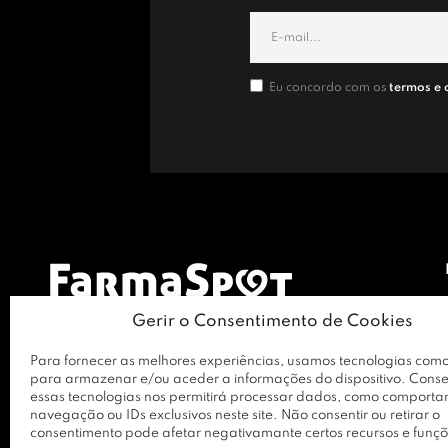
Eu concordo com os
termos e 
Gerir o Consentimento de Cookies
Para fornecer as melhores experiências, usamos tecnologias como
para armazenar e/ou aceder a informações do dispositivo. Conse
essas tecnologias nos permitirá processar dados, como comport
navegação ou IDs exclusivos neste site. Não consentir ou retirar o
consentimento pode afetar negativamante certos recursos e funçõ