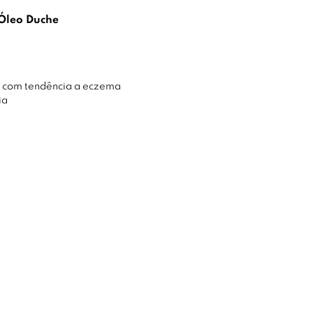
Óleo Duche
e com tendência a eczema
ia