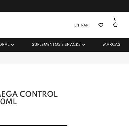
0
ENTRAR
 ORAL
SUPLEMENTOS E SNACKS
MARCAS
MEGA CONTROL
50ML