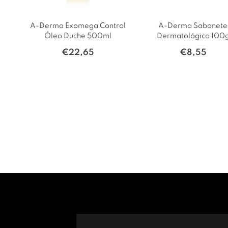
A-Derma Exomega Control
A-Derma Sabonete
Óleo Duche 500ml
Dermatológico 100
€
22,65
€
8,55