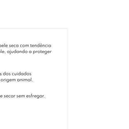
pele seca com tendência
le, ajudando a proteger
s dos cuidados
 origem animal.
e secar sem esfregar.