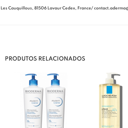
 Les Cauquillous, 81506 Lavaur Cedex, France/
contact.aderma
PRODUTOS RELACIONADOS