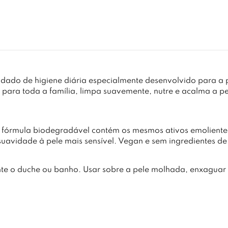
dado de higiene diária especialmente desenvolvido para a 
ara toda a família, limpa suavemente, nutre e acalma a pe
a fórmula biodegradável contém os mesmos ativos emoliente
idade à pele mais sensível. Vegan e sem ingredientes de
te o duche ou banho. Usar sobre a pele molhada, enxaguar 