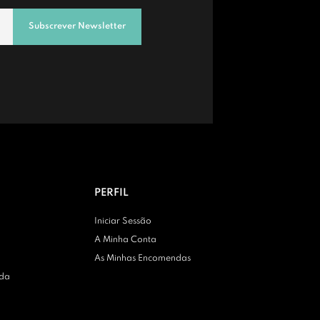
Subscrever Newsletter
PERFIL
Iniciar Sessão
A Minha Conta
As Minhas Encomendas
nda