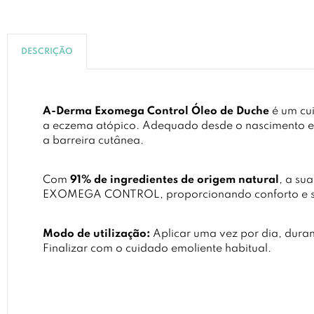
DESCRIÇÃO
A-Derma Exomega Control Óleo de Duche
é um cui
a eczema atópico. Adequado desde o nascimento e p
a barreira cutânea.
Com
91% de ingredientes de origem natural
, a su
EXOMEGA CONTROL, proporcionando conforto e suav
Modo de utilização:
Aplicar uma vez por dia, duran
Finalizar com o cuidado emoliente habitual.