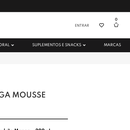
0
ENTRAR
 ORAL
SUPLEMENTOS E SNACKS
MARCAS
GA MOUSSE