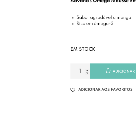
Advancis Omega Mousse E
Sabor agradável a manga
Rico em ómega-3
EM STOCK
ADICIONAR
ADICIONAR AOS FAVORITOS