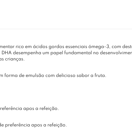
mentar rico em ácidos gordos essenciais ómega-3, com des
 DHA desempenha um papel fundamental no desenvolviment
s crianças.
 forma de emulsão com delicioso sabor a fruta.
referência apos a refeição.
de preferência apos a refeição.