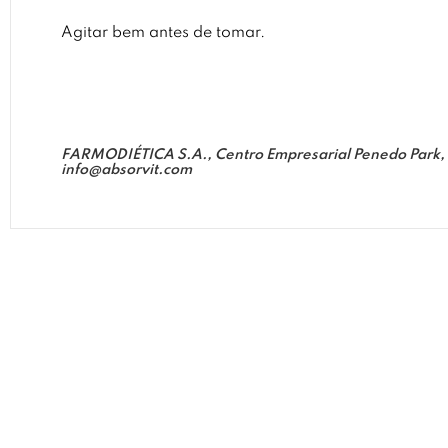
Agitar bem antes de tomar.
FARMODIÉTICA S.A., Centro Empresarial Penedo Park, E
info@absorvit.com