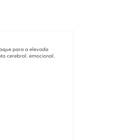
taque para a elevada
o cerebral, emocional,