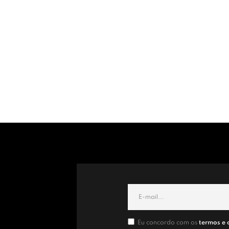
Eu concordo com os
termos e 