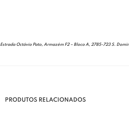
strada Octávio Pato, Armazém F2 – Bloco A, 2785-723 S. Domin
PRODUTOS RELACIONADOS