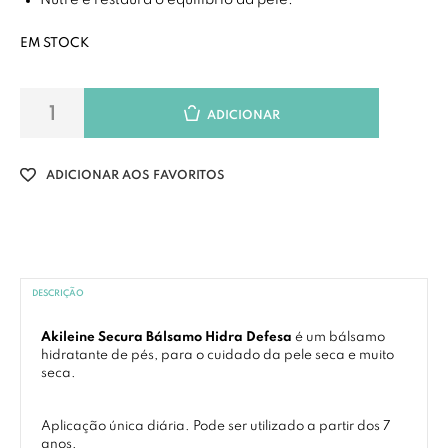
Nutre e restaura o equilíbrio da pele.
EM STOCK
ADICIONAR
ADICIONAR AOS FAVORITOS
DESCRIÇÃO
Akileine Secura Bálsamo Hidra Defesa
é um bálsamo
hidratante de pés, para o cuidado da pele seca e muito
seca.
Aplicação única diária. Pode ser utilizado a partir dos 7
anos.