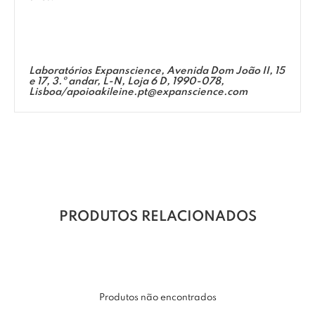
Laboratórios Expanscience, Avenida Dom João II, 15
e 17, 3.º andar, L-N, Loja 6 D, 1990-078,
Lisboa/
apoioakileine.pt@expanscience.com
PRODUTOS RELACIONADOS
Produtos não encontrados