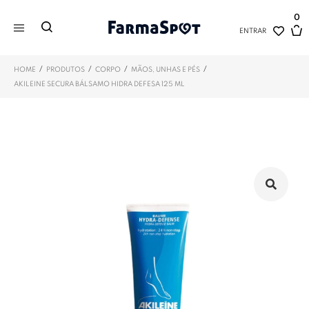
0
ENTRAR
/
/
/
/
HOME
PRODUTOS
CORPO
MÃOS, UNHAS E PÉS
AKILEINE SECURA BÁLSAMO HIDRA DEFESA 125 ML