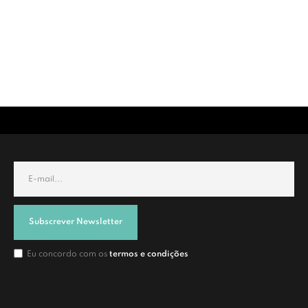
Subscrever Newsletter
Eu concordo com os
termos e condições