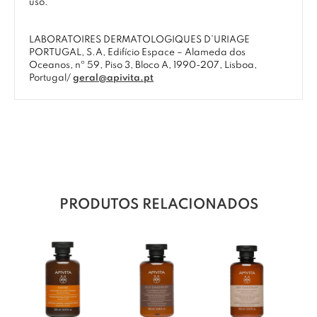
uso.
LABORATOIRES DERMATOLOGIQUES D’URIAGE
PORTUGAL, S.A, Edifício Espace – Alameda dos
Oceanos, nº 59, Piso 3, Bloco A, 1990-207, Lisboa,
Portugal/
geral@apivita.pt
PRODUTOS RELACIONADOS