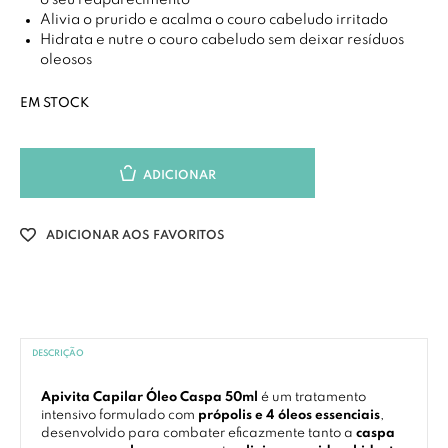
o seu reaparecimento
Alivia o prurido e acalma o couro cabeludo irritado
Hidrata e nutre o couro cabeludo sem deixar resíduos
oleosos
EM STOCK
ADICIONAR
ADICIONAR AOS FAVORITOS
DESCRIÇÃO
Apivita Capilar Óleo Caspa 50ml
é um tratamento
intensivo formulado com
própolis e 4 óleos essenciais
,
desenvolvido para combater eficazmente tanto a
caspa