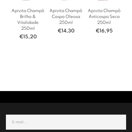
Apivita Champô
Apivita Champô
Apivita Champô
Brilho &
Caspa Oleosa
Anticaspa Seca
Vitalidade
250ml
250ml
250ml
€
14,30
€
16,95
€
15,20