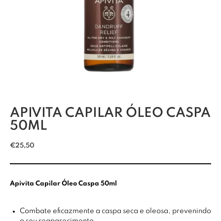
APIVITA CAPILAR ÓLEO CASPA
50ML
€
25,50
Apivita Capilar Óleo Caspa 50ml
Combate eficazmente a caspa seca e oleosa, prevenindo