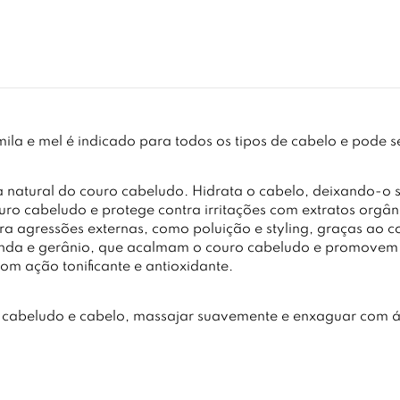
la e mel é indicado para todos os tipos de cabelo e pode s
a natural do couro cabeludo. Hidrata o cabelo, deixando-o s
ro cabeludo e protege contra irritações com extratos orgâ
tra agressões externas, como poluição e styling, graças ao
vanda e gerânio, que acalmam o couro cabeludo e promovem
com ação tonificante e antioxidante.
 cabeludo e cabelo, massajar suavemente e enxaguar com á