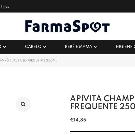
 Ilhas
O
CABELO
BEBÉ E MAMÃ
HIGIENE
HAMPÔ SUAVE USO FREQUENTE 250ML
APIVITA CHAMP
FREQUENTE 25
€
14,85