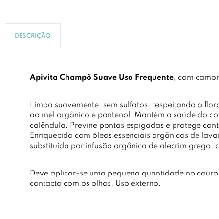
DESCRIÇÃO
Apivita Champô Suave Uso Frequente,
com camomi
Limpa suavemente, sem sulfatos, respeitando a flor
ao mel orgânico e pantenol. Mantém a saúde do cou
calêndula. Previne pontas espigadas e protege con
Enriquecido com óleos essenciais orgânicos de la
substituída por infusão orgânica de alecrim grego, 
Deve aplicar-se uma pequena quantidade no couro
contacto com os olhos. Uso externo.