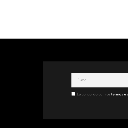
Eu concordo com os
termos e 