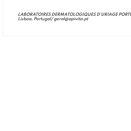
LABORATOIRES DERMATOLOGIQUES D’URIAGE PORTUGAL, S
Lisboa, Portugal/ geral@apivita.pt