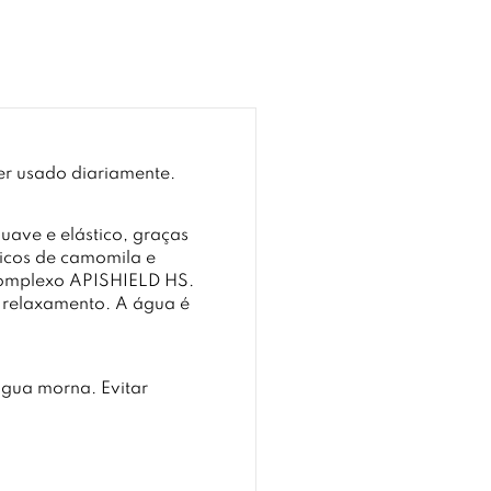
er usado diariamente.
uave e elástico, graças
nicos de camomila e
 complexo APISHIELD HS.
 relaxamento. A água é
gua morna. Evitar