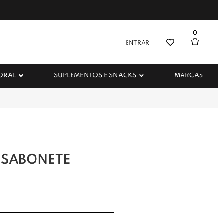
0
ENTRAR
 ORAL
SUPLEMENTOS E SNACKS
MARCAS
 SABONETE