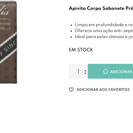
Apivita Corpo Sabonete Pró
Limpa em profundidade e re
Oferece uma ação anti-sépti
Ideal para peles oleosas e j
EM STOCK
ADICIONAR
ADICIONAR AOS FAVORITOS