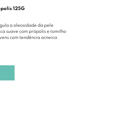
polis 125G
gula a oleosidade da pele
ca suave com própolis e tomilho
ovens com tendência acneica