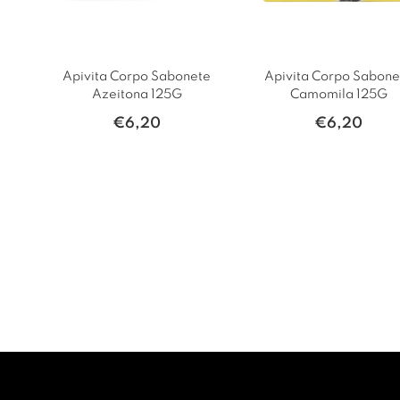
Apivita Corpo Sabonete
Apivita Corpo Sabone
Azeitona 125G
Camomila 125G
€
6,20
€
6,20