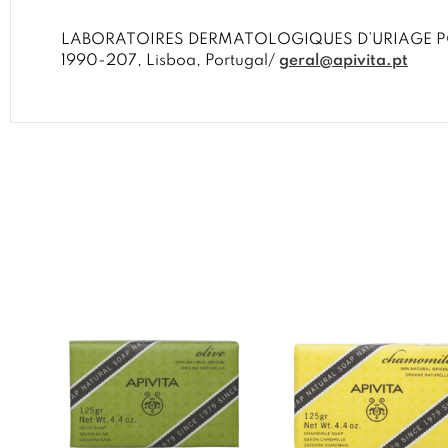
LABORATOIRES DERMATOLOGIQUES D’URIAGE PORTUGA
1990-207, Lisboa, Portugal/
geral@apivita.pt