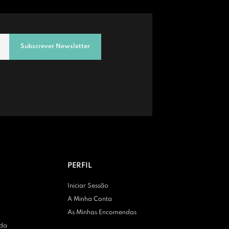
Subscrever Newsletter
PERFIL
Iniciar Sessão
A Minha Conta
As Minhas Encomendas
nda