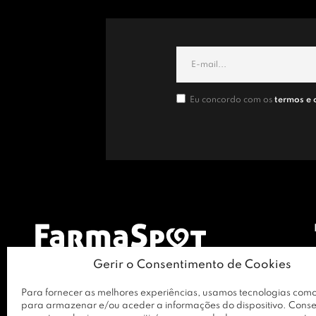
Eu concordo com os
termos e 
Gerir o Consentimento de Cookies
Para fornecer as melhores experiências, usamos tecnologias como
para armazenar e/ou aceder a informações do dispositivo. Conse