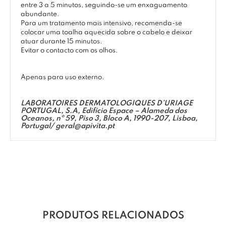
entre 3 a 5 minutos, seguindo-se um enxaguamento
abundante.
Para um tratamento mais intensivo, recomenda-se
colocar uma toalha aquecida sobre o cabelo e deixar
atuar durante 15 minutos.
Evitar o contacto com os olhos.
Apenas para uso externo.
LABORATOIRES DERMATOLOGIQUES D’URIAGE
PORTUGAL, S.A, Edifício Espace – Alameda dos
Oceanos, nº 59, Piso 3, Bloco A, 1990-207, Lisboa,
Portugal/ geral@apivita.pt
PRODUTOS RELACIONADOS