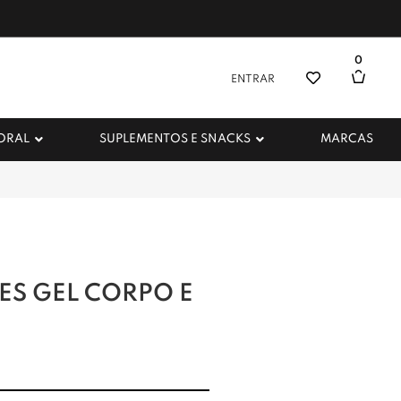
0
ENTRAR
 ORAL
SUPLEMENTOS E SNACKS
MARCAS
EES GEL CORPO E