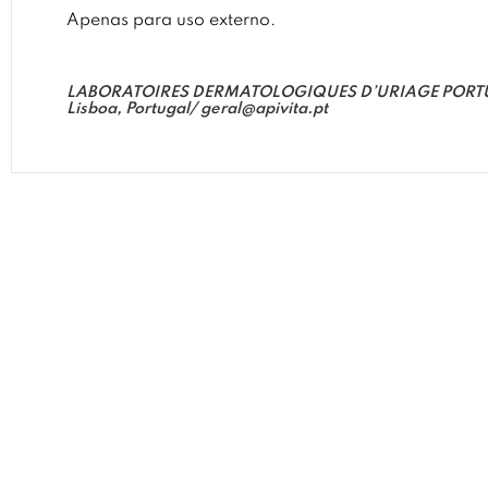
Apenas para uso externo.
LABORATOIRES DERMATOLOGIQUES D’URIAGE PORTUGAL, S
Lisboa, Portugal/
geral@apivita.pt