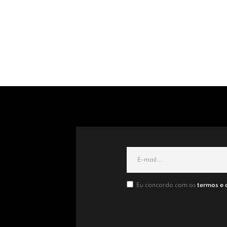
Eu concordo com os
termos e 