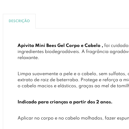
DESCRIÇÃO
Apivita Mini Bees Gel Corpo e Cabelo ,
foi cuidad
ingredientes biodegradáveis. A fragrância agradáv
relaxante.
Limpa suavemente a pele e o cabelo, sem sulfatos, 
extrato de raiz de beterraba. Protege e reforça a 
o cabelo macios e elásticos, graças ao mel de tomi
Indicado para crianças a partir dos 2 anos.
Aplicar no corpo e no cabelo molhados, fazer esp