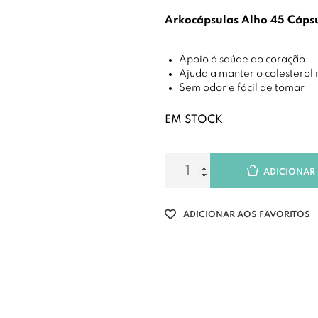
Arkocápsulas Alho 45 Cáps
Apoio à saúde do coração
Ajuda a manter o colesterol
Sem odor e fácil de tomar
EM STOCK
ADICIONAR
ADICIONAR AOS FAVORITOS