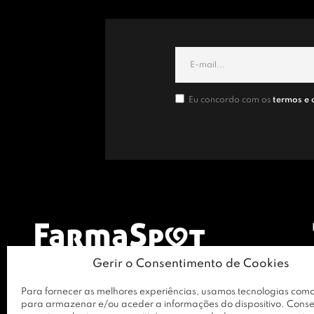
Eu concordo com os
termos e 
Gerir o Consentimento de Cookies
Para fornecer as melhores experiências, usamos tecnologias como
para armazenar e/ou aceder a informações do dispositivo. Conse