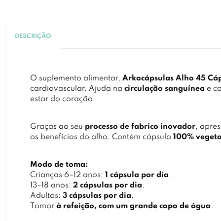
DESCRIÇÃO
O suplemento alimentar,
Arkocápsulas Alho 45 Cá
cardiovascular. Ajuda na
circulação sanguínea
e co
estar do coração.
Graças ao seu
processo de fabrico inovador
, apre
os benefícios do alho. Contém cápsula
100% vegeta
Modo de toma:
Crianças 6–12 anos:
1 cápsula por dia
.
13–18 anos:
2 cápsulas por dia
.
Adultos:
3 cápsulas por dia
.
Tomar
à refeição, com um grande copo de água
.