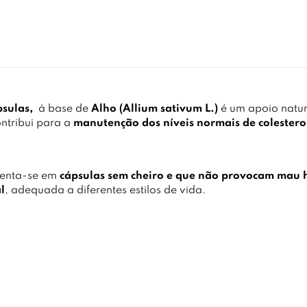
psulas,
à base de
Alho (Allium sativum L.)
é um apoio natur
ntribui para a
manutenção dos níveis normais de colestero
senta-se em
cápsulas sem cheiro e que não provocam mau h
l
, adequada a diferentes estilos de vida.