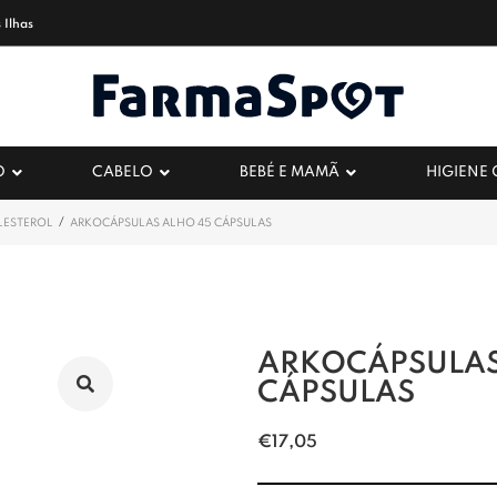
 Ilhas
O
CABELO
BEBÉ E MAMÃ
HIGIENE
/
LESTEROL
ARKOCÁPSULAS ALHO 45 CÁPSULAS
ARKOCÁPSULAS
CÁPSULAS
€
17,05