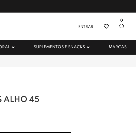
0
ENTRAR
 ORAL
SUPLEMENTOS E SNACKS
MARCAS
 ALHO 45