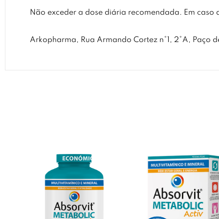
Não exceder a dose diária recomendada. Em caso d
Arkopharma, Rua Armando Cortez n°1, 2°A, Paço de