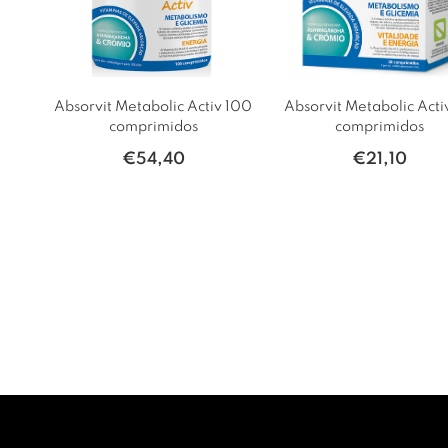
Absorvit Metabolic Activ 100
Absorvit Metabolic Acti
comprimidos
comprimidos
€
54,40
€
21,10