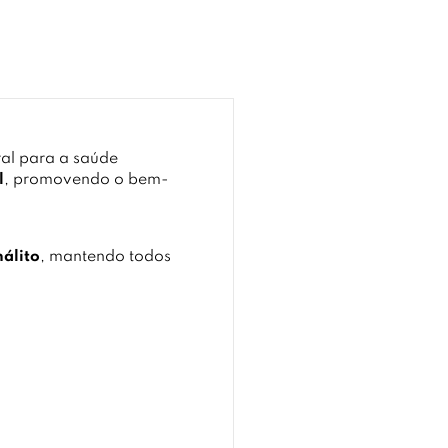
al para a saúde
l
, promovendo o bem-
álito
, mantendo todos