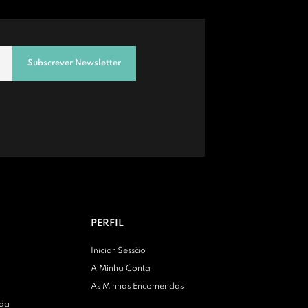
Subscrever Newsletter
PERFIL
Iniciar Sessão
A Minha Conta
As Minhas Encomendas
nda