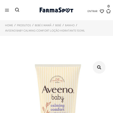
0
ENTRAR
/
/
/
/
/
HOME
PRODUTOS
BEBÉ E MAMÃ
BEBÉ
BANHO
AVEENO BABY CALMING COMFORT LOÇÃO HIDRATANTE 150ML