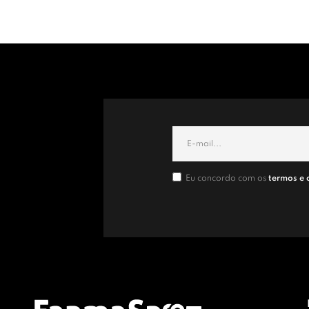
Eu concordo com os
termos e 