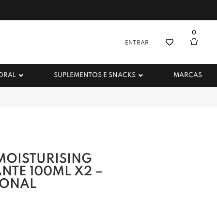
0
ENTRAR
 ORAL
SUPLEMENTOS E SNACKS
MARCAS
MOISTURISING
NTE 100ML X2 –
IONAL