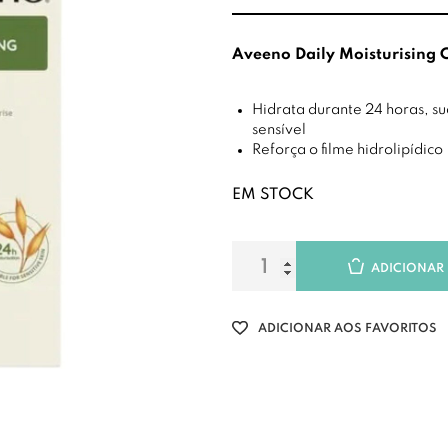
Aveeno Daily Moisturising 
Hidrata durante 24 horas, sua
sensível
Reforça o filme hidrolipídico
EM STOCK
ADICIONAR
ADICIONAR AOS FAVORITOS