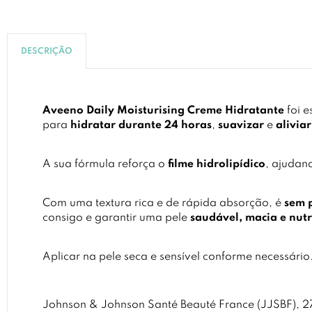
DESCRIÇÃO
Aveeno Daily Moisturising Creme Hidratante
foi 
para
hidratar durante 24 horas
,
suavizar
e
aliviar
A sua fórmula reforça o
filme hidrolipídico
, ajudan
Com uma textura rica e de rápida absorção, é
sem 
consigo e garantir uma pele
saudável, macia e nut
Aplicar na pele seca e sensível conforme necessário
Johnson & Johnson Santé Beauté France (JJSBF), 