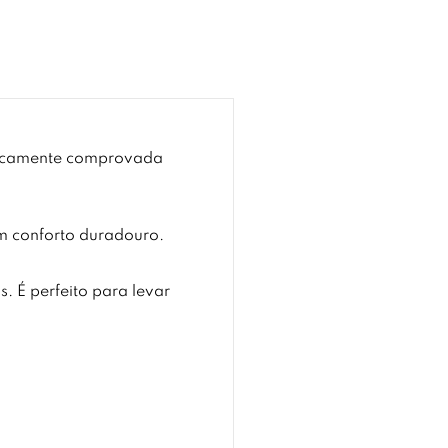
inicamente comprovada
um conforto duradouro.
. É perfeito para levar