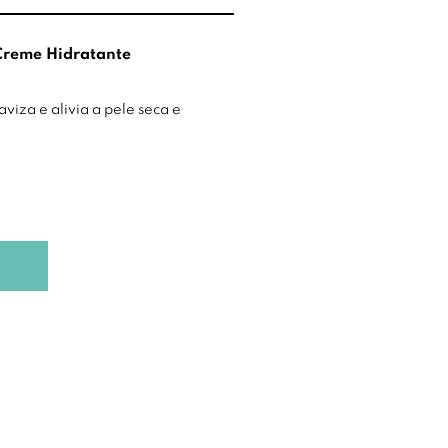
Creme Hidratante
viza e alivia a pele seca e