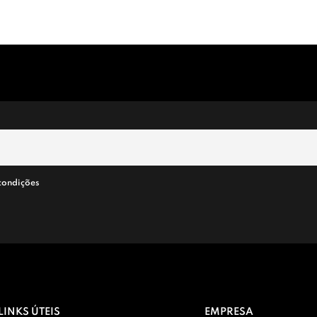
condições
LINKS ÚTEIS
EMPRESA