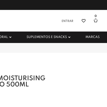
0
ENTRAR
 ORAL
SUPLEMENTOS E SNACKS
MARCAS
MOISTURISING
MO 500ML
%