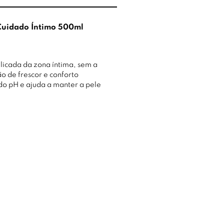
 Cuidado Íntimo 500ml
icada da zona íntima, sem a
o de frescor e conforto
 do pH e ajuda a manter a pele