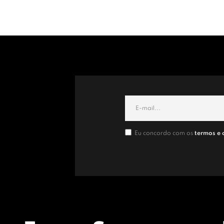
Eu concordo com os
termos e 