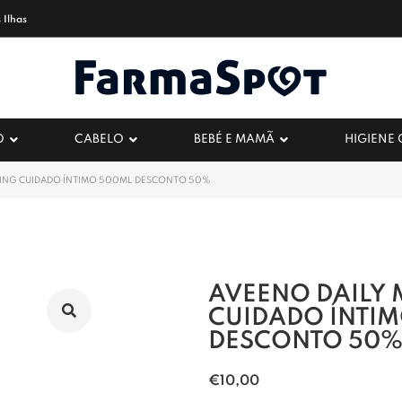
 Ilhas
O
CABELO
BEBÉ E MAMÃ
HIGIENE
SING CUIDADO ÍNTIMO 500ML DESCONTO 50%
AVEENO DAILY 
CUIDADO ÍNTI
DESCONTO 50
€
10,00