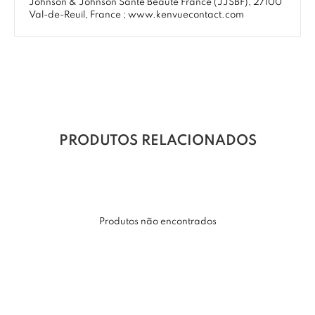
Johnson & Johnson Santé Beauté France (JJSBF), 27100
Val-de-Reuil, France ; www.kenvuecontact.com
PRODUTOS RELACIONADOS
Produtos não encontrados