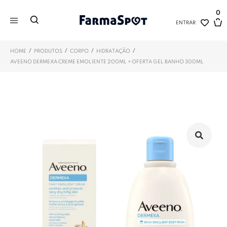
0
ENTRAR
/
/
/
/
HOME
PRODUTOS
CORPO
HIDRATAÇÃO
AVEENO DERMEXA CREME EMOLIENTE 200ML + OFERTA GEL BANHO 300ML