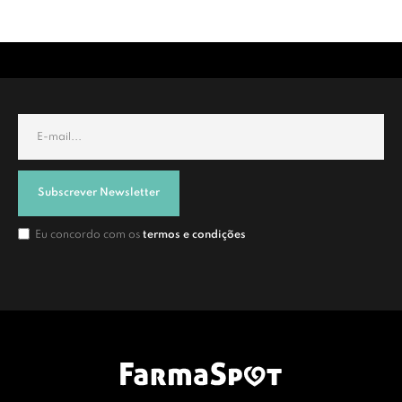
Subscrever Newsletter
Eu concordo com os
termos e condições