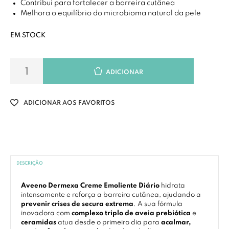
Contribui para fortalecer a barreira cutânea
Melhora o equilíbrio do microbioma natural da pele
EM STOCK
ADICIONAR
ADICIONAR AOS FAVORITOS
DESCRIÇÃO
Aveeno Dermexa Creme Emoliente Diário
hidrata
intensamente e reforça a barreira cutânea, ajudando a
prevenir crises de secura extrema
. A sua fórmula
inovadora com
complexo triplo de aveia prebiótica
e
ceramidas
atua desde o primeiro dia para
acalmar,