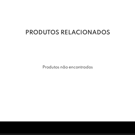
PRODUTOS RELACIONADOS
Produtos não encontrados