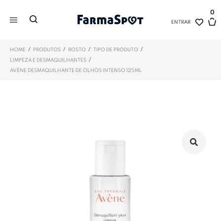
0
ENTRAR
/
/
/
/
HOME
PRODUTOS
ROSTO
TIPO DE PRODUTO
/
LIMPEZA E DESMAQUILHANTES
AVÈNE DESMAQUILHANTE DE OLHOS INTENSO 125ML