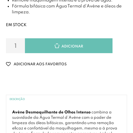
Remove maquilhagem intensa e à prova de água.
Fórmula bifásica com Água Termal d’Avène e óleos de
limpeza.
EM STOCK
ADICIONAR
ADICIONAR AOS FAVORITOS
DESCRIÇÃO
Avène Desmaquilhante de Olhos Intenso
combina a
suavidade da Água Termal d’Avène com o poder de
limpeza dos óleos bifásicos, garantindo uma remoção
eficaz e confortável da maquilhagem, mesmo a à prova