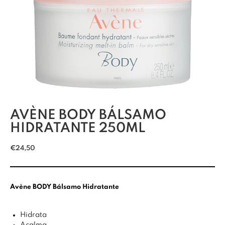
AVÈNE BODY BÁLSAMO
HIDRATANTE 250ML
€
24,50
Avène BODY Bálsamo Hidratante
Hidrata