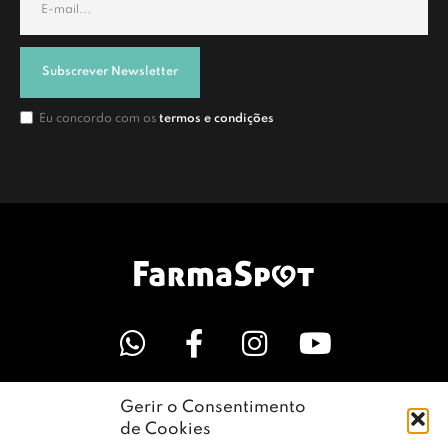
Subscrever Newsletter
Eu concordo com os
termos e condições
Gerir o Consentimento
LINKS ÚTEIS
de Cookies