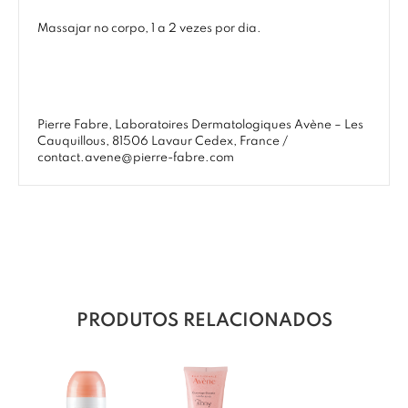
Massajar no corpo, 1 a 2 vezes por dia.
Pierre Fabre, Laboratoires Dermatologiques Avène – Les
Cauquillous, 81506 Lavaur Cedex, France /
contact.avene@pierre-fabre.com
PRODUTOS RELACIONADOS