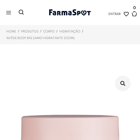
0
ENTRAR
/
/
/
/
HOME
PRODUTOS
CORPO
HIDRATAÇÃO
AVÈNE BODY BÁLSAMO HIDRATANTE 250ML