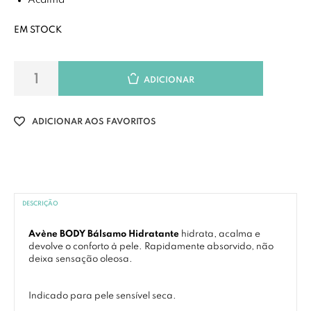
Acalma
EM STOCK
ADICIONAR
ADICIONAR AOS FAVORITOS
DESCRIÇÃO
Avène BODY Bálsamo Hidratante
hidrata, acalma e
devolve o conforto à pele. Rapidamente absorvido, não
deixa sensação oleosa.
Indicado para pele sensível seca.