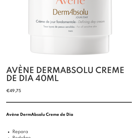
AVÈNE DERMABSOLU CREME
DE DIA 40ML
€
49,75
Avène DermAbsolu Creme de Dia
Repara