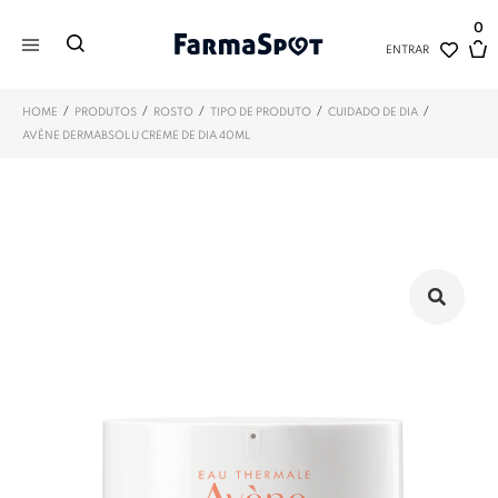
0
ENTRAR
/
/
/
/
/
HOME
PRODUTOS
ROSTO
TIPO DE PRODUTO
CUIDADO DE DIA
AVÈNE DERMABSOLU CREME DE DIA 40ML