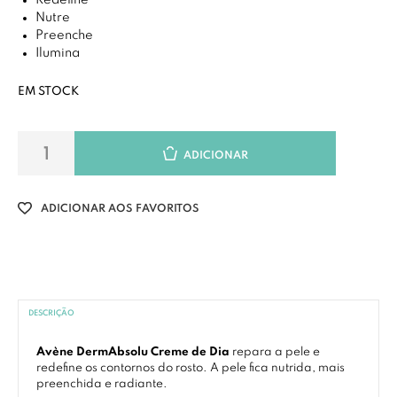
Redefine
Nutre
Preenche
Ilumina
EM STOCK
ADICIONAR
ADICIONAR AOS FAVORITOS
DESCRIÇÃO
Avène DermAbsolu Creme de Dia
repara a pele e
redefine os contornos do rosto. A pele fica nutrida, mais
preenchida e radiante.