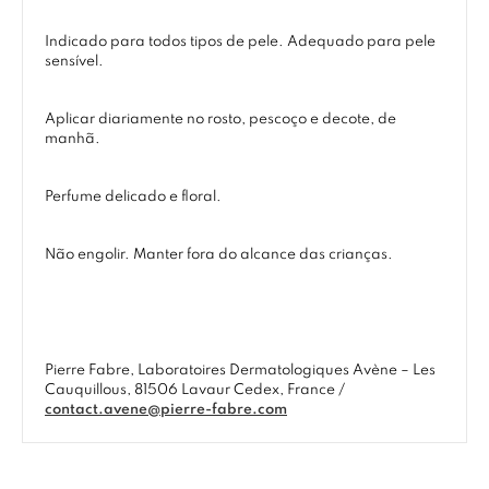
Indicado para todos tipos de pele. Adequado para pele
sensível.
Aplicar diariamente no rosto, pescoço e decote, de
manhã.
Perfume delicado e floral.
Não engolir. Manter fora do alcance das crianças.
Pierre Fabre, Laboratoires Dermatologiques Avène – Les
Cauquillous, 81506 Lavaur Cedex, France /
contact.avene@pierre-fabre.com