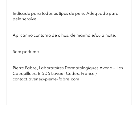
Indicado para todos os tipos de pele. Adequado para
pele sensível.
Aplicar no contorno de olhos, de manhã e/ou à noite.
Sem perfume.
Pierre Fabre, Laboratoires Dermatologiques Avène – Les
Cauquillous, 81506 Lavaur Cedex, France /
contact.avene@pierre-fabre.com