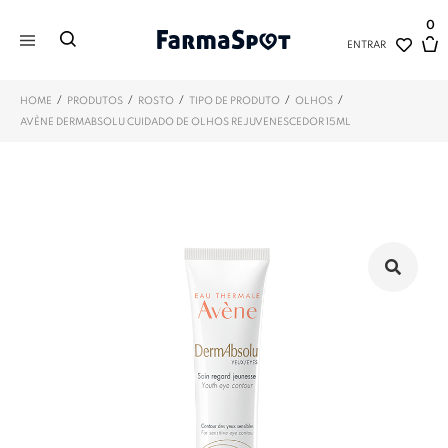
0
ENTRAR
/
/
/
/
/
HOME
PRODUTOS
ROSTO
TIPO DE PRODUTO
OLHOS
AVÈNE DERMABSOLU CUIDADO DE OLHOS REJUVENESCEDOR 15ML