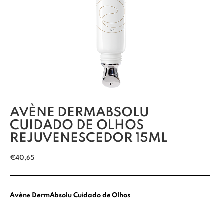
AVÈNE DERMABSOLU
CUIDADO DE OLHOS
REJUVENESCEDOR 15ML
€
40,65
Avène DermAbsolu Cuidado de Olhos