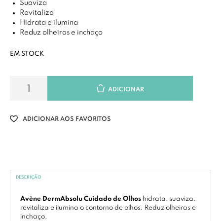
Suaviza
Revitaliza
Hidrata e ilumina
Reduz olheiras e inchaço
EM STOCK
ADICIONAR
ADICIONAR AOS FAVORITOS
DESCRIÇÃO
Avène DermAbsolu Cuidado de Olhos
hidrata, suaviza,
revitaliza e ilumina o contorno de olhos. Reduz olheiras e
inchaço.