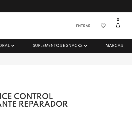
0
ENTRAR
 ORAL
SUPLEMENTOS E SNACKS
MARCAS
NCE CONTROL
ANTE REPARADOR