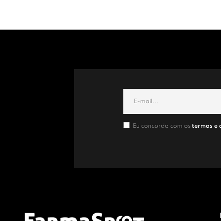
Eu concordo com os
termos e 