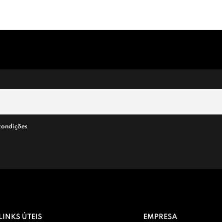
condições
LINKS ÚTEIS
EMPRESA