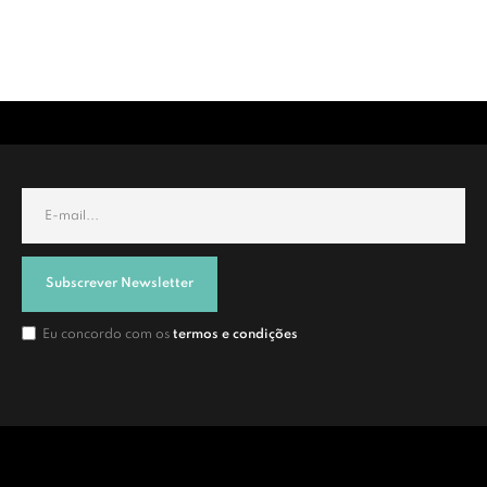
Subscrever Newsletter
Eu concordo com os
termos e condições