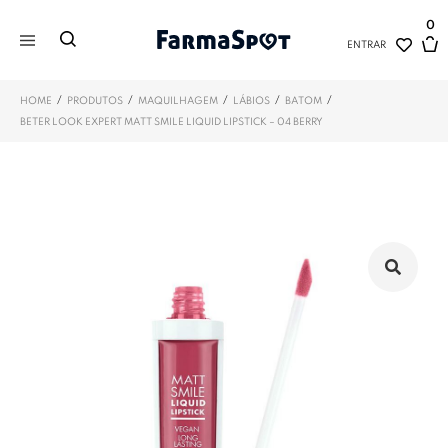
0
ENTRAR
/
/
/
/
/
HOME
PRODUTOS
MAQUILHAGEM
LÁBIOS
BATOM
BETER LOOK EXPERT MATT SMILE LIQUID LIPSTICK – 04 BERRY