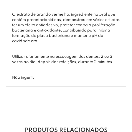
O extrato de arando vermelho, ingrediente natural que
contém proantocianidinas, demonstrou em vários estudos
ter um efeito antiadesivo, protetor contra a proliferação
bacteriana e antioxidante, contribuindo para inibir a
formação de placa bacteriana e manter o pH da
cavidade oral.
Utilizar diariamente na escovagem dos dentes, 2 ou 3
vezes ao dia, depois das refeições, durante 2 minutos.
Não ingerir.
PRODUTOS RELACIONADOS