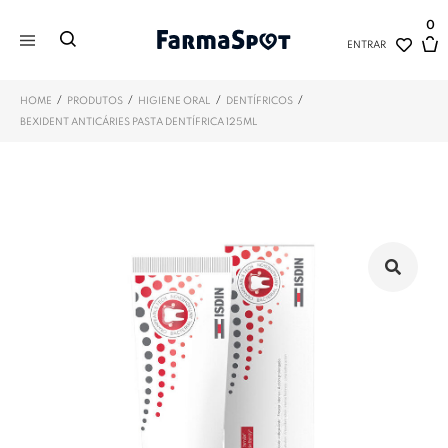
0
ENTRAR
/
/
/
/
HOME
PRODUTOS
HIGIENE ORAL
DENTÍFRICOS
BEXIDENT ANTICÁRIES PASTA DENTÍFRICA 125ML