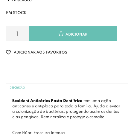
Antiplaca
EM STOCK
ADICIONAR
ADICIONAR AOS FAVORITOS
DESCRIÇÃO
Bexident Anticáries Pasta Dentífrica
tem uma ação
anticáries e antiplaca para toda a família. Ajuda a evitar
a colonização de bactérias, protegendo assim os dentes
e as gengivas. Remineraliza e protege o esmalte.
Com Flúor. Frescura Intensa.