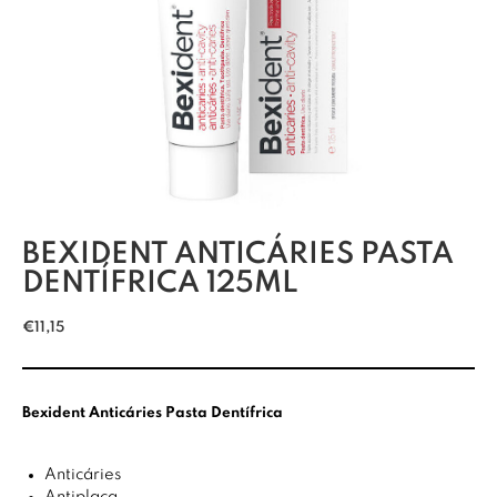
BEXIDENT ANTICÁRIES PASTA
DENTÍFRICA 125ML
€
11,15
Bexident Anticáries Pasta Dentífrica
Anticáries