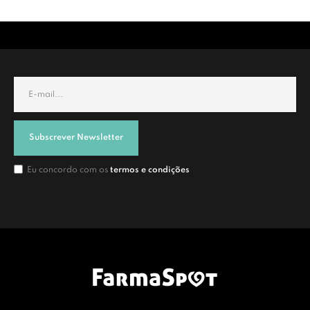
Subscrever Newsletter
Eu concordo com os
termos e condições