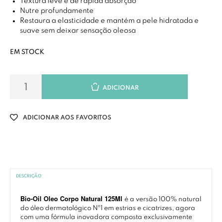
Textura leve e de rápida absorção
Nutre profundamente
Restaura a elasticidade e mantém a pele hidratada e
suave sem deixar sensação oleosa
EM STOCK
ADICIONAR
ADICIONAR AOS FAVORITOS
DESCRIÇÃO
Bio-Oil Oleo Corpo Natural 125Ml
é a versão 100% natural
do óleo dermatológico Nº1 em estrias e cicatrizes, agora
com uma fórmula inovadora composta exclusivamente