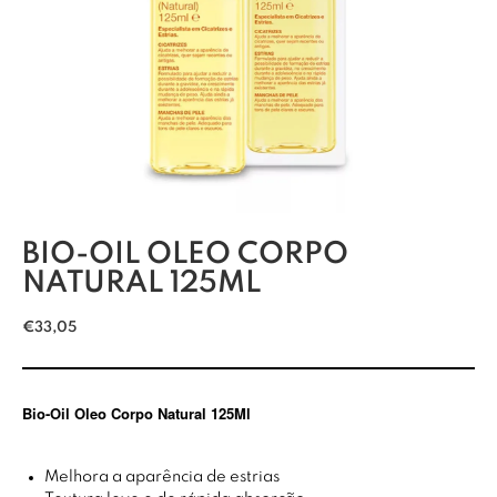
BIO-OIL OLEO CORPO
NATURAL 125ML
€
33,05
Bio-Oil Oleo Corpo Natural 125Ml
Melhora a aparência de estrias