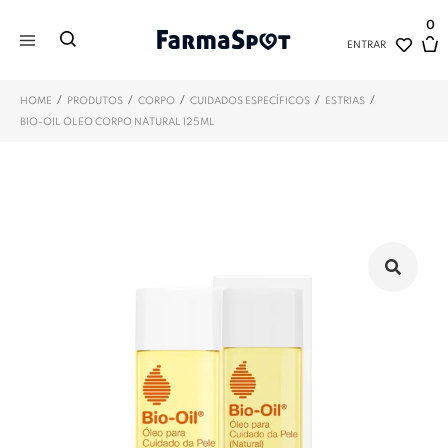
0
ENTRAR
/
/
/
/
/
HOME
PRODUTOS
CORPO
CUIDADOS ESPECÍFICOS
ESTRIAS
BIO-OIL OLEO CORPO NATURAL 125ML