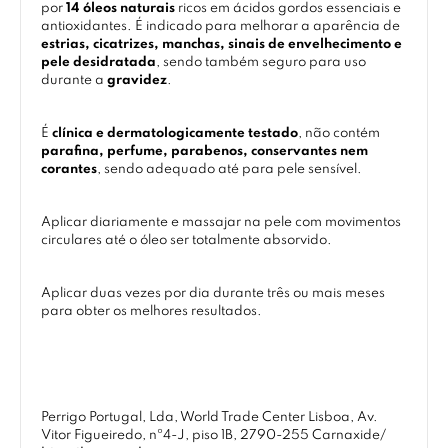
por
14 óleos naturais
ricos em ácidos gordos essenciais e
antioxidantes. É indicado para melhorar a aparência de
estrias, cicatrizes, manchas, sinais de envelhecimento e
pele desidratada
, sendo também seguro para uso
durante a
gravidez
.
É
clínica e dermatologicamente testado
, não contém
parafina, perfume, parabenos, conservantes nem
corantes
, sendo adequado até para pele sensível.
Aplicar diariamente e massajar na pele com movimentos
circulares até o óleo ser totalmente absorvido.
Aplicar duas vezes por dia durante três ou mais meses
para obter os melhores resultados.
Perrigo Portugal, Lda, World Trade Center Lisboa, Av.
Vitor Figueiredo, nº4-J, piso 1B, 2790-255 Carnaxide/