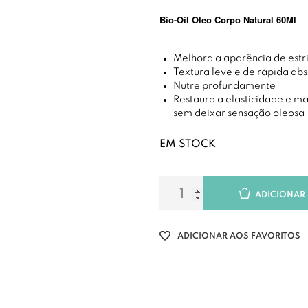
Bio-Oil Oleo Corpo Natural 60Ml
Melhora a aparência de estr
Textura leve e de rápida ab
Nutre profundamente
Restaura a elasticidade e m
sem deixar sensação oleosa
EM STOCK
ADICIONAR
ADICIONAR AOS FAVORITOS