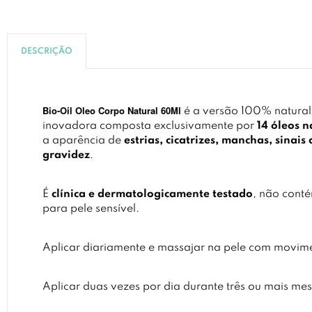
DESCRIÇÃO
Bio-Oil Oleo Corpo Natural 60Ml
é a versão 100% natural
inovadora composta exclusivamente por
14 óleos n
a aparência de
estrias, cicatrizes, manchas, sinai
gravidez
.
É
clínica e dermatologicamente testado
, não cont
para pele sensível.
Aplicar diariamente e massajar na pele com movimen
Aplicar duas vezes por dia durante três ou mais mes