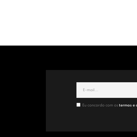
Eu concordo com os
termos e 