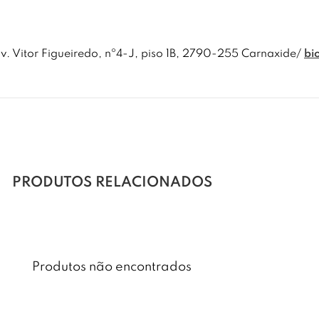
Av. Vitor Figueiredo, nº4-J, piso 1B, 2790-255 Carnaxide/
bi
PRODUTOS RELACIONADOS
Produtos não encontrados