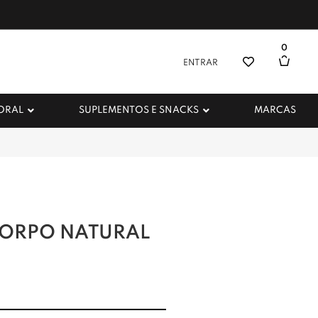
0
ENTRAR
 ORAL
SUPLEMENTOS E SNACKS
MARCAS
CORPO NATURAL