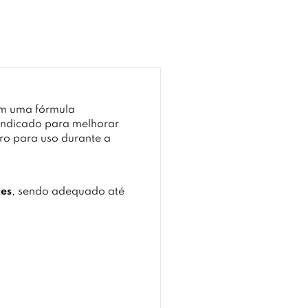
com uma fórmula
 indicado para melhorar
ro para uso durante a
tes
, sendo adequado até