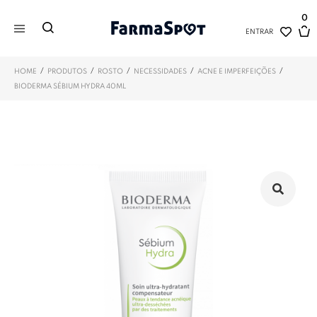
0
ENTRAR
/
/
/
/
/
HOME
PRODUTOS
ROSTO
NECESSIDADES
ACNE E IMPERFEIÇÕES
BIODERMA SÉBIUM HYDRA 40ML