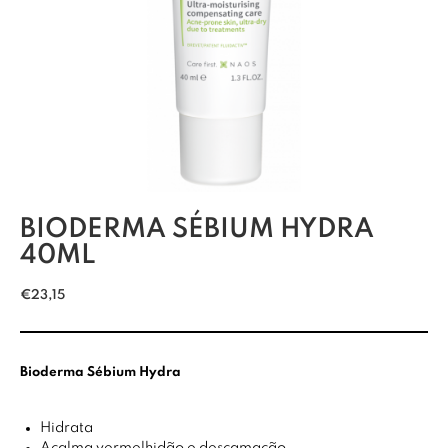
BIODERMA SÉBIUM HYDRA
40ML
€
23,15
Bioderma Sébium Hydra
Hidrata