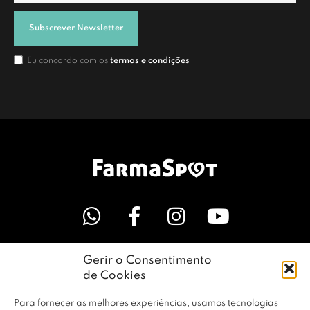
Subscrever Newsletter
Eu concordo com os
termos e condições
Gerir o Consentimento
LINKS ÚTEIS
de Cookies
Para fornecer as melhores experiências, usamos tecnologias