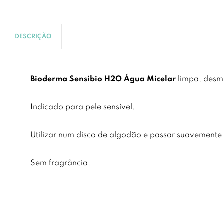
DESCRIÇÃO
Bioderma Sensibio H2O Água Micelar
limpa, desm
Indicado para pele sensível.
Utilizar num disco de algodão e passar suavemente 
Sem fragrância.