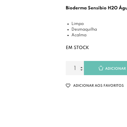
Bioderma Sensibio H2O Ág
Limpa
Desmaquilha
Acalma
EM STOCK
ADICIONAR
ADICIONAR AOS FAVORITOS