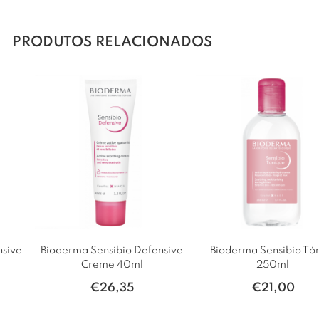
PRODUTOS RELACIONADOS
nsive
Bioderma Sensibio Defensive
Bioderma Sensibio Tó
Creme 40ml
250ml
€
26,35
€
21,00