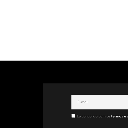
Eu concordo com os
termos e 