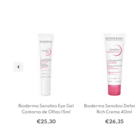
Água
Bioderma Sensibio Eye Gel
Bioderma Sensibio Defe
Pack
Contorno de Olhos 15ml
Rich Creme 40ml
€
25,30
€
26,35