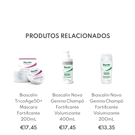
PRODUTOS RELACIONADOS
Bioscalin
Bioscalin Nova
Bioscalin Nova
TricoAge50+
Genina Champô
Genina Champô
Máscara
Fortificante
Fortificante
Fortificante
Volumizante
Volumizante
200mL
400mL
200mL
€
17,45
€
17,45
€
13,35