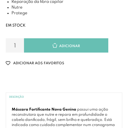
Reparação da fibra capilar
Nutre
Protege
EM STOCK
ADICIONAR
ADICIONAR AOS FAVORITOS
DESCRIÇÃO
Máscara Fortificante Nova Genina
possui uma ação
reconstrutora que nutre e repara em profundidade o
cabelo danificado, frágil, sem brilho e quebradiço. Está
indicada como cuidado complementar num cronograma