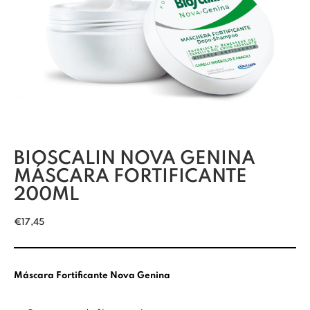
BIOSCALIN NOVA GENINA
MÁSCARA FORTIFICANTE
200ML
€
17,45
Máscara Fortificante Nova Genina