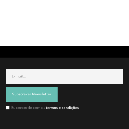
Subscrever Newsletter
Eu concordo com os
termos e condições