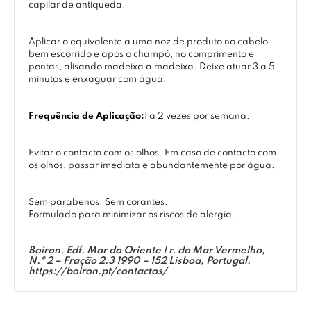
capilar de antiqueda.
Aplicar o equivalente a uma noz de produto no cabelo
bem escorrido e após o champô, no comprimento e
pontas, alisando madeixa a madeixa. Deixe atuar 3 a 5
minutos e enxaguar com água.
Frequência de Aplicação:
1 a 2 vezes por semana.
Evitar o contacto com os olhos. Em caso de contacto com
os olhos, passar imediata e abundantemente por água.
Sem parabenos. Sem corantes.
Formulado para minimizar os riscos de alergia.
Boiron. Edf. Mar do Oriente | r. do Mar Vermelho,
N.º 2 – Fração 2.3 1990 – 152 Lisboa, Portugal.
https://boiron.pt/contactos/