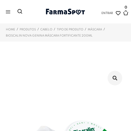
0
ENTRAR
/
/
/
/
/
HOME
PRODUTOS
CABELO
TIPO DE PRODUTO
MÁSCARA
BIOSCALIN NOVA GENINA MÁSCARA FORTIFICANTE 200ML