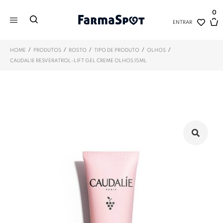
0
ENTRAR
/
/
/
/
/
HOME
PRODUTOS
ROSTO
TIPO DE PRODUTO
OLHOS
CAUDALIE RESVERATROL-LIFT GEL CREME OLHOS 15ML