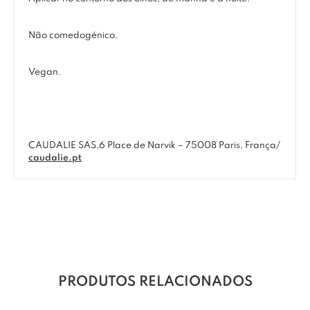
Não comedogénico.
Vegan.
CAUDALIE SAS,6 Place de Narvik – 75008 Paris, França/
caudalie.pt
PRODUTOS RELACIONADOS