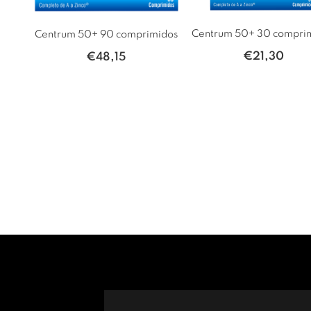
Centrum 50+ 30 compri
Centrum 50+ 90 comprimidos
€
21,30
€
48,15