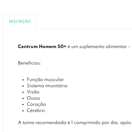
DESCRIÇÃO
Centrum Homem 50+
é um suplemento alimentar – 
Benefícios:
Função muscular
Sistema imunitário
Visão
Ossos
Coração
Cérebro
A toma recomendada é 1 comprimido por dia, após u