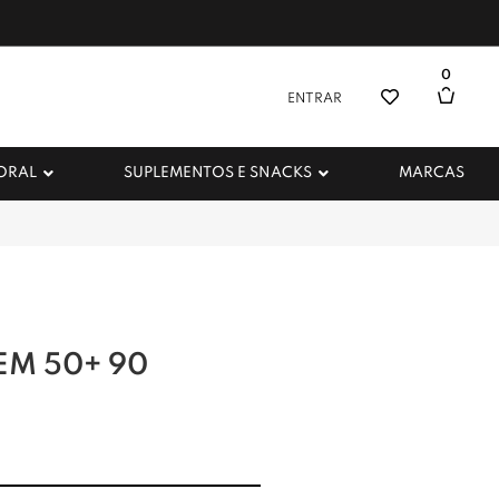
0
ENTRAR
 ORAL
SUPLEMENTOS E SNACKS
MARCAS
M 50+ 90