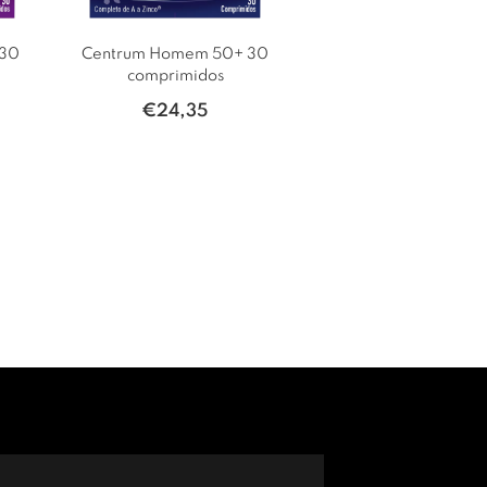
 30
Centrum Homem 50+ 30
comprimidos
€
24,35