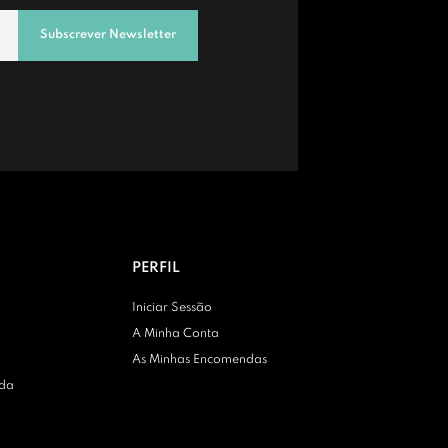
Subscrever Newsletter
PERFIL
Iniciar Sessão
A Minha Conta
As Minhas Encomendas
nda