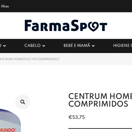
 Ilhas
O
CABELO
BEBÉ E MAMÃ
HIGIENE
ENTRUM HOMEM 50+ 90 COMPRIMIDOS
CENTRUM HOME
COMPRIMIDOS
€
53,75