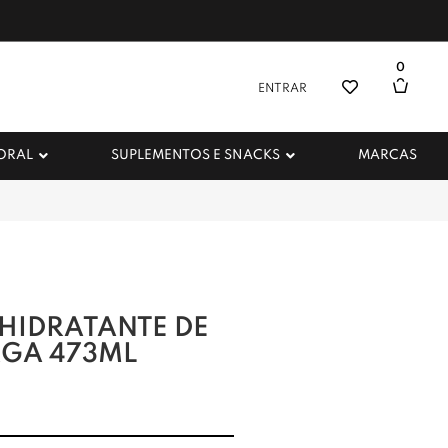
0
ENTRAR
 ORAL
SUPLEMENTOS E SNACKS
MARCAS
HIDRATANTE DE
RGA 473ML