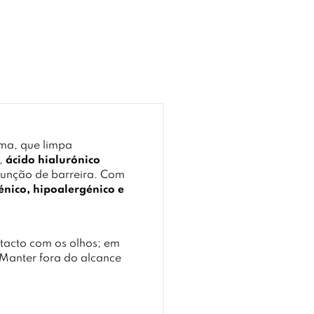
ma, que limpa
),
ácido hialurónico
função de barreira. Com
nico, hipoalergénico e
tacto com os olhos; em
Manter fora do alcance