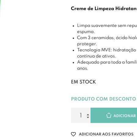
Creme de Limpeza Hidratan
Limpa suavemente sem repu
espuma.
Com 3 ceramidas, ácido hialu
proteger.
Tecnologia MVE: hidratação
contínua de ativos.
Adequado para toda a família
anos.
EM STOCK
PRODUTO COM DESCONTO
ADICIONAR
ADICIONAR AOS FAVORITOS