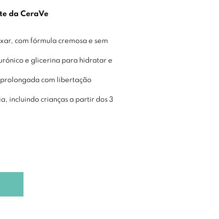
te da CeraVe
xar, com fórmula cremosa e sem
rónico e glicerina para hidratar e
 prolongada com libertação
, incluindo crianças a partir dos 3