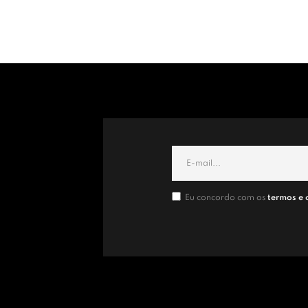
Eu concordo com os
termos e 