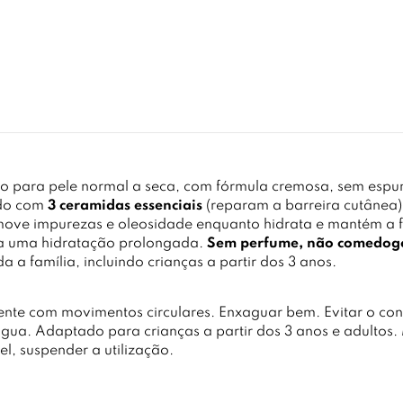
o para pele normal a seca, com fórmula cremosa, sem espu
ido com
3 ceramidas essenciais
(reparam a barreira cutânea
move impurezas e oleosidade enquanto hidrata e mantém a 
ara uma hidratação prolongada.
Sem perfume, não comedogé
 a família, incluindo crianças a partir dos 3 anos.
te com movimentos circulares. Enxaguar bem. Evitar o con
a. Adaptado para crianças a partir dos 3 anos e adultos. 
l, suspender a utilização.