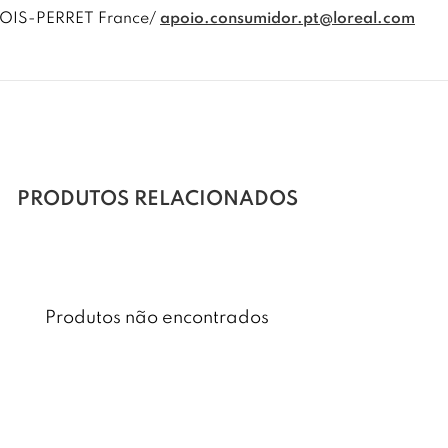
LOIS-PERRET France/
apoio.consumidor.pt@loreal.com
PRODUTOS RELACIONADOS
Produtos não encontrados