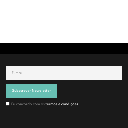
Subscrever Newsletter
Eu concordo com os
termos e condições