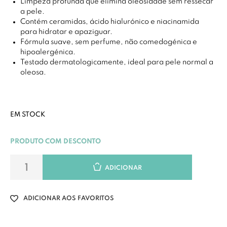
Limpeza profunda que elimina oleosidade sem ressecar
a pele.
Contém ceramidas, ácido hialurónico e niacinamida
para hidratar e apaziguar.
Fórmula suave, sem perfume, não comedogénica e
hipoalergénica.
Testado dermatologicamente, ideal para pele normal a
oleosa.
EM STOCK
PRODUTO COM DESCONTO
ADICIONAR
ADICIONAR AOS FAVORITOS