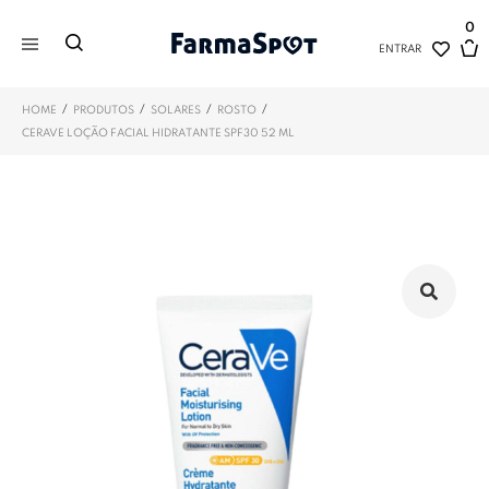
0
ENTRAR
/
/
/
/
HOME
PRODUTOS
SOLARES
ROSTO
CERAVE LOÇÃO FACIAL HIDRATANTE SPF30 52 ML