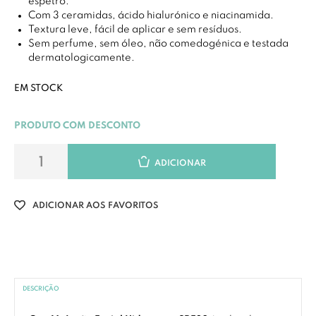
espetro.
Com 3 ceramidas, ácido hialurónico e niacinamida.
Textura leve, fácil de aplicar e sem resíduos.
Sem perfume, sem óleo, não comedogénica e testada
dermatologicamente.
EM STOCK
PRODUTO COM DESCONTO
ADICIONAR
ADICIONAR AOS FAVORITOS
DESCRIÇÃO