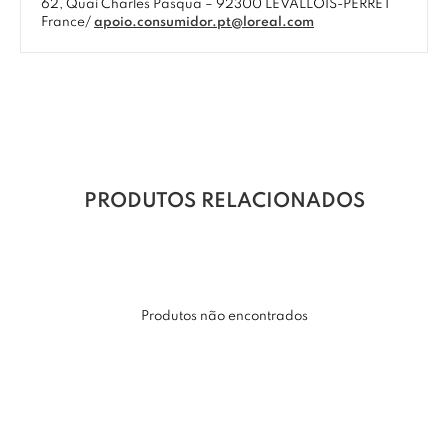
62, Quai Charles Pasqua – 92300 LEVALLOIS-PERRET
France/
apoio.consumidor.pt@loreal.com
PRODUTOS RELACIONADOS
Produtos não encontrados