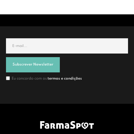
Subscrever Newsletter
Eu concordo com os
termos e condições