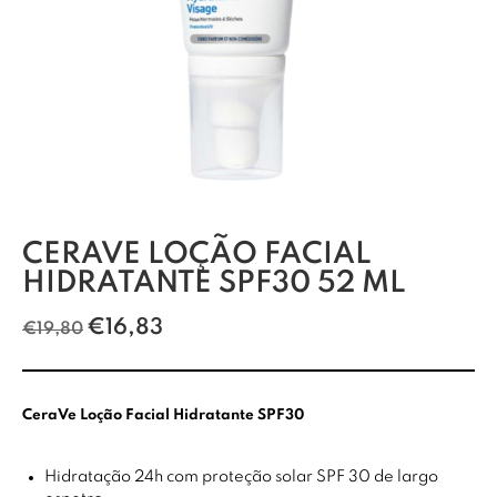
CERAVE LOÇÃO FACIAL
HIDRATANTE SPF30 52 ML
€
16,83
€
19,80
CeraVe Loção Facial Hidratante SPF30
Hidratação 24h com proteção solar SPF 30 de largo