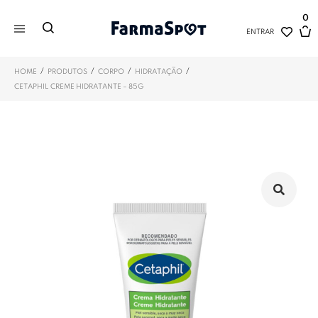
0
ENTRAR
/
/
/
/
HOME
PRODUTOS
CORPO
HIDRATAÇÃO
CETAPHIL CREME HIDRATANTE – 85G