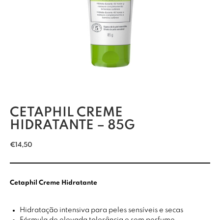
CETAPHIL CREME
HIDRATANTE – 85G
€
14,50
Cetaphil Creme Hidratante
Hidratação intensiva para peles sensíveis e secas