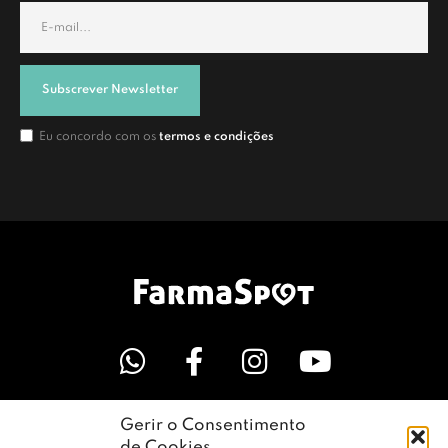
Subscrever Newsletter
Eu concordo com os
termos e condições
Gerir o Consentimento
LINKS ÚTEIS
de Cookies