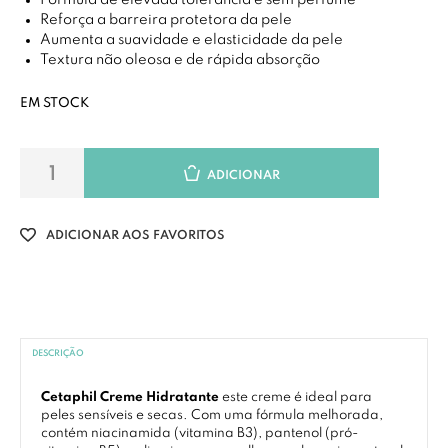
Fórmula de elevada tolerância e sem perfume
Reforça a barreira protetora da pele
Aumenta a suavidade e elasticidade da pele
Textura não oleosa e de rápida absorção
EM STOCK
ADICIONAR
ADICIONAR AOS FAVORITOS
DESCRIÇÃO
Cetaphil Creme Hidratante
este creme é ideal para
peles sensíveis e secas. Com uma fórmula melhorada,
contém niacinamida (vitamina B3), pantenol (pró-