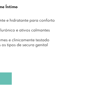
me Íntimo
nte e hidratante para conforto
lurónico e ativos calmantes
mes e clinicamente testado
 os tipos de secura genital