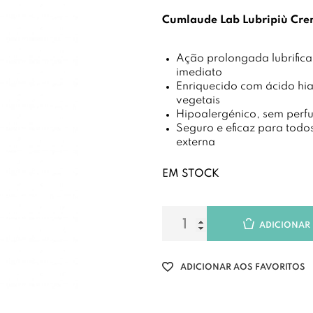
Cumlaude Lab Lubripiù Cre
Ação prolongada lubrifica
imediato
Enriquecido com ácido hia
vegetais
Hipoalergénico, sem perfu
Seguro e eficaz para todos
externa
EM STOCK
ADICIONAR
ADICIONAR AOS FAVORITOS