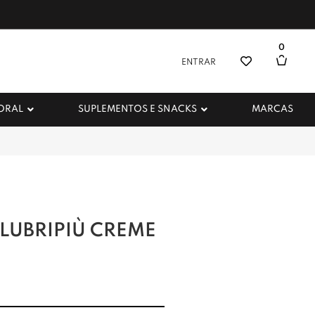
0
ENTRAR
 ORAL
SUPLEMENTOS E SNACKS
MARCAS
LUBRIPIÙ CREME