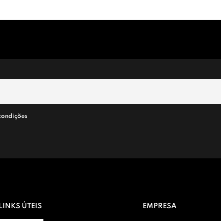
condições
LINKS ÚTEIS
EMPRESA