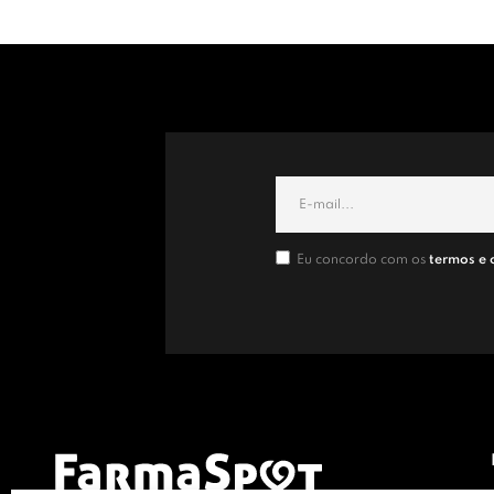
Eu concordo com os
termos e 