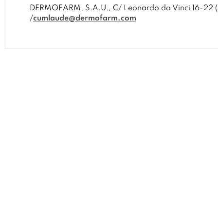
DERMOFARM, S.A.U., C/ Leonardo da Vinci 16-22 (P
/
cumlaude@dermofarm.com