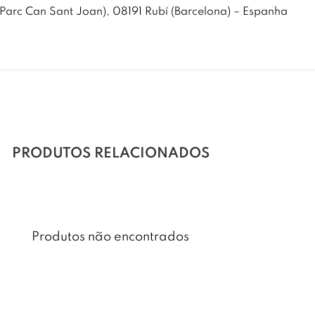
arc Can Sant Joan), 08191 Rubí (Barcelona) – Espanha
PRODUTOS RELACIONADOS
Produtos não encontrados