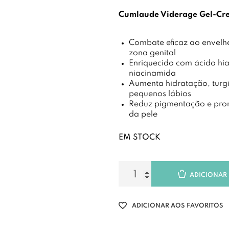
Cumlaude Viderage Gel-C
Combate eficaz ao envelh
zona genital
Enriquecido com ácido hia
niacinamida
Aumenta hidratação, turgi
pequenos lábios
Reduz pigmentação e prom
da pele
EM STOCK
ADICIONAR
ADICIONAR AOS FAVORITOS