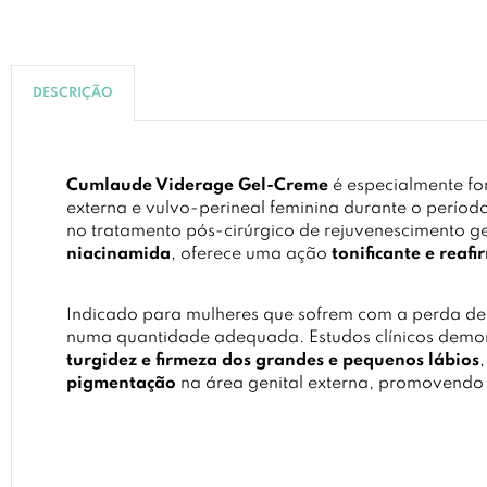
DESCRIÇÃO
Cumlaude Viderage Gel-Creme
é especialmente fo
externa e vulvo-perineal feminina durante o perí
no tratamento pós-cirúrgico de rejuvenescimento g
niacinamida
, oferece uma ação
tonificante e reaf
Indicado para mulheres que sofrem com a perda de 
numa quantidade adequada. Estudos clínicos demon
turgidez e firmeza dos grandes e pequenos lábios
pigmentação
na área genital externa, promovendo u