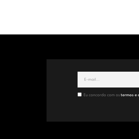
Eu concordo com os
termos e 