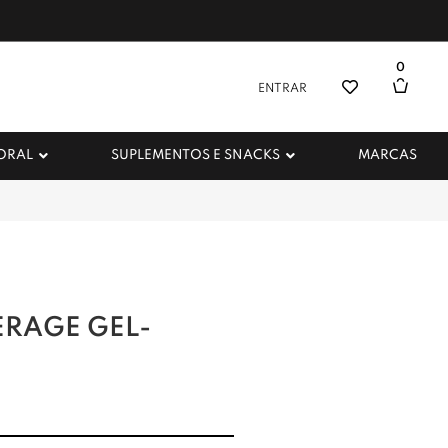
0
ENTRAR
 ORAL
SUPLEMENTOS E SNACKS
MARCAS
ERAGE GEL-