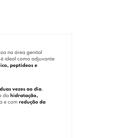
za na área genital
 é ideal como adjuvante
ico, peptídeos e
duas vezes ao dia
,
vo da
hidratação,
da e com
redução da