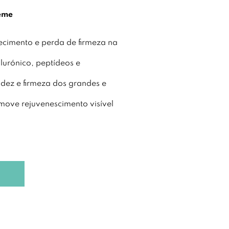
reme
ecimento e perda de firmeza na
lurónico, peptídeos e
dez e firmeza dos grandes e
ove rejuvenescimento visível