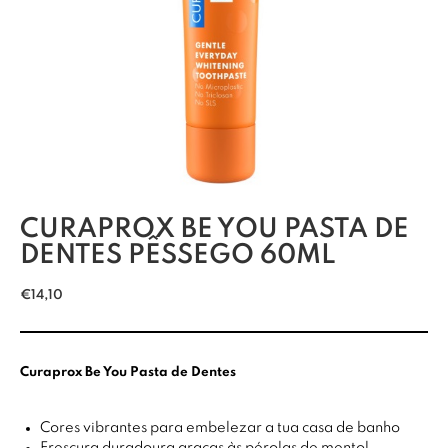
CURAPROX BE YOU PASTA DE
DENTES PÊSSEGO 60ML
€
14,10
Curaprox Be You Pasta de Dentes
Cores vibrantes para embelezar a tua casa de banho