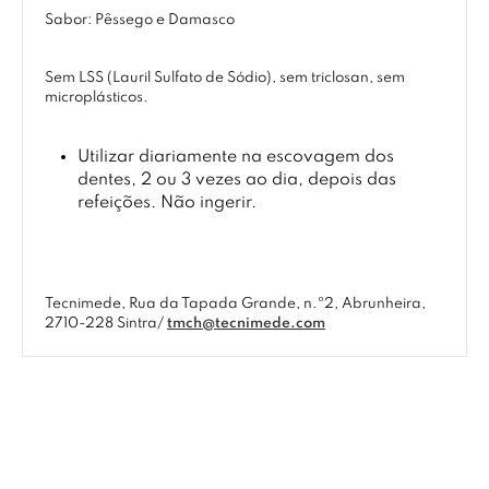
Sabor: Pêssego e Damasco
Sem LSS (Lauril Sulfato de Sódio), sem triclosan, sem
microplásticos.
Utilizar diariamente na escovagem dos
dentes, 2 ou 3 vezes ao dia, depois das
refeições. Não ingerir.
Tecnimede, Rua da Tapada Grande, n.º2, Abrunheira,
2710-228 Sintra/
tmch@tecnimede.com