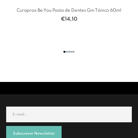
l
Curaprox Be You Pasta de Dentes Gin Tónico 60ml
€
14,10
Subscrever Newsletter