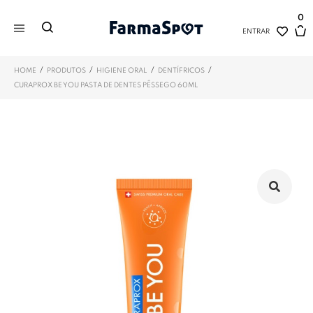
0
ENTRAR
/
/
/
/
HOME
PRODUTOS
HIGIENE ORAL
DENTÍFRICOS
CURAPROX BE YOU PASTA DE DENTES PÊSSEGO 60ML