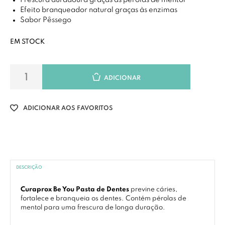
Frescura duradoura graças às pérolas de mentol
Efeito branqueador natural graças às enzimas
Sabor Pêssego
EM STOCK
ADICIONAR
ADICIONAR AOS FAVORITOS
DESCRIÇÃO
Curaprox Be You Pasta de Dentes
previne cáries,
fortalece e branqueia os dentes. Contém pérolas de
mentol para uma frescura de longa duração.