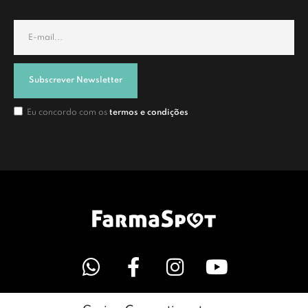
Subscrever Newsletter
Eu concordo com os
termos e condições