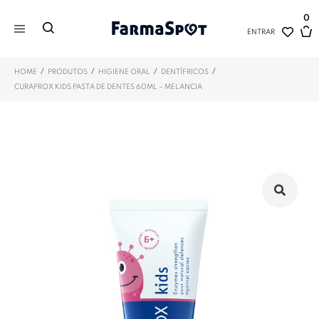
0
ENTRAR
/
/
/
/
HOME
PRODUTOS
HIGIENE ORAL
DENTÍFRICOS
CURAPROX KIDS PASTA DE DENTES 60ML – MELANCIA