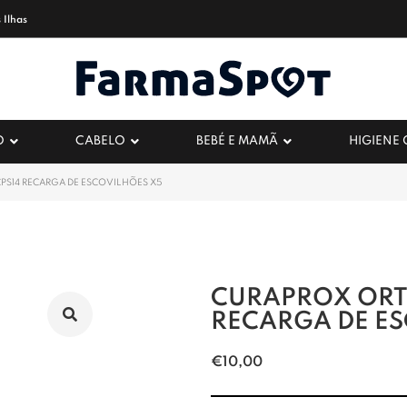
 Ilhas
O
CABELO
BEBÉ E MAMÃ
HIGIENE
PS14 RECARGA DE ESCOVILHÕES X5
CURAPROX ORT
RECARGA DE ES
€
10,00