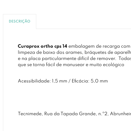
DESCRIÇÃO
Curaprox ortho cps 14
embalagem de recarga com 5 e
limpeza de baixo dos arames, bráquetes de aparel
e na placa particularmente difícil de remover.
Todas
que se torna fácil de manusear e muito ecológico
Acessibilidade: 1,5 mm / Eficácia: 5,0 mm
Tecnimede, Rua da Tapada Grande, n.º2, Abrunhei