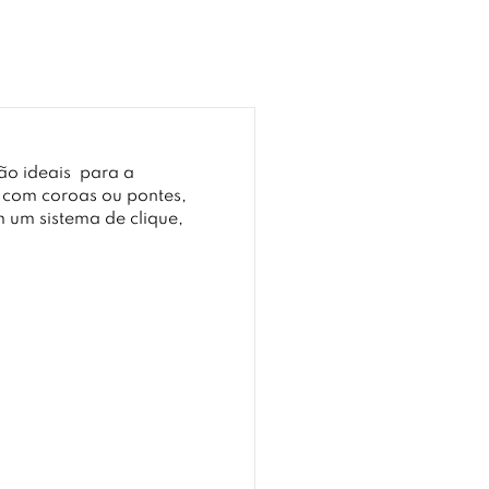
ão ideais
para a
 com coroas ou pontes,
 um sistema de clique,