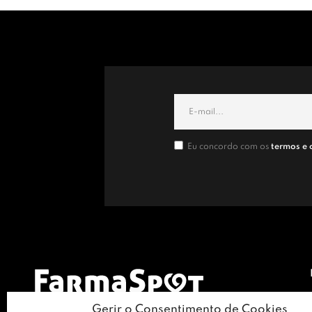
Eu concordo com os
termos e 
Gerir o Consentimento de Cookies