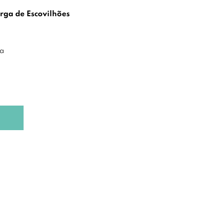
rga de Escovilhões
a