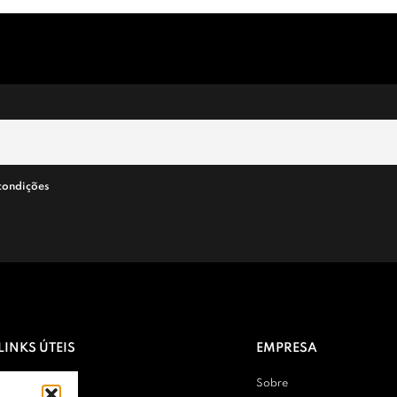
condições
LINKS ÚTEIS
EMPRESA
Contactos
Sobre