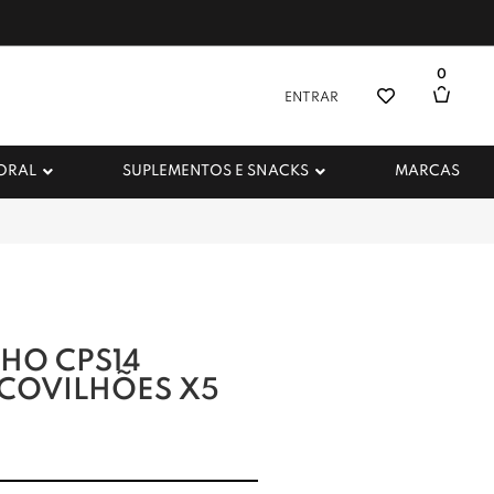
0
ENTRAR
 ORAL
SUPLEMENTOS E SNACKS
MARCAS
HO CPS14
COVILHÕES X5