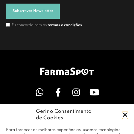
Subscrever Newsletter
Eu concordo com os
termos e condições
Gerir o Consentimento
LINKS ÚTEIS
de Cookies
Para fornecer as melhores experiências, usamos tecnologias