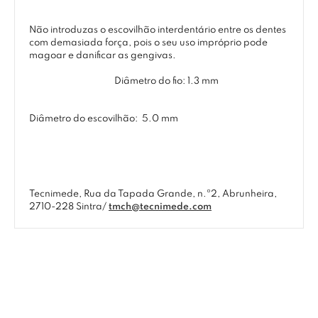
Não introduzas o escovilhão interdentário entre os dentes
com demasiada força, pois o seu uso impróprio pode
magoar e danificar as gengivas.
Diâmetro do fio: 1.3 mm
Diâmetro do escovilhão:
5.0 mm
Tecnimede, Rua da Tapada Grande, n.º2, Abrunheira,
2710-228 Sintra/
tmch@tecnimede.com