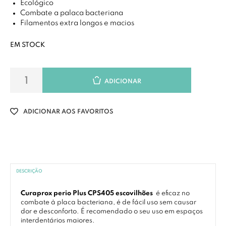
Ecológico
Combate a palaca bacteriana
Filamentos extra longos e macios
EM STOCK
ADICIONAR
ADICIONAR AOS FAVORITOS
DESCRIÇÃO
Curaprox perio Plus CPS405 escovilhões
é eficaz no
combate à placa bacteriana, é de fácil uso sem causar
dor e desconforto. É recomendado o seu uso em espaços
interdentários maiores.