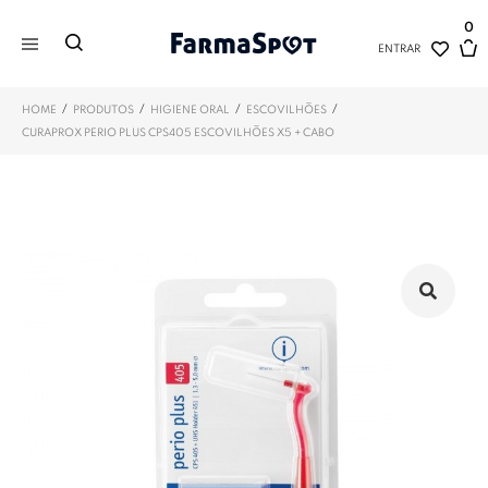
0
ENTRAR
/
/
/
/
HOME
PRODUTOS
HIGIENE ORAL
ESCOVILHÕES
CURAPROX PERIO PLUS CPS405 ESCOVILHÕES X5 + CABO