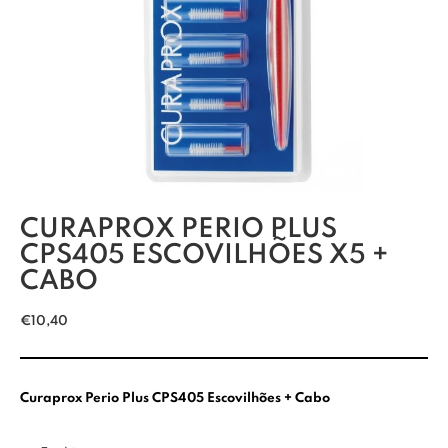
CURAPROX PERIO PLUS
CPS405 ESCOVILHÕES X5 +
CABO
€
10,40
Curaprox Perio Plus CPS405 Escovilhões + Cabo