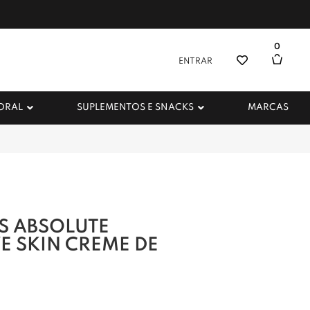
0
ENTRAR
 ORAL
SUPLEMENTOS E SNACKS
MARCAS
CS ABSOLUTE
E SKIN CREME DE