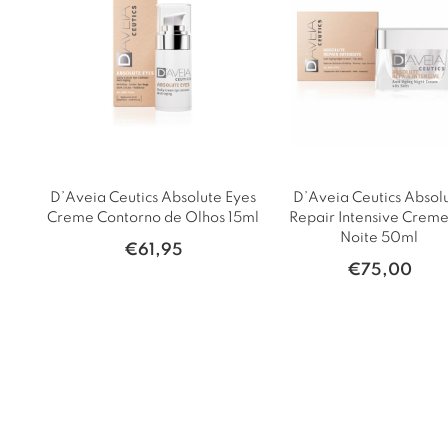
D’Aveia Ceutics Absolute Eyes
D’Aveia Ceutics Absol
Creme Contorno de Olhos 15ml
Repair Intensive Creme
Noite 50ml
€
61,95
€
75,00