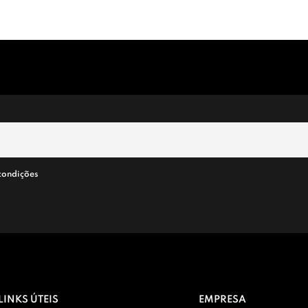
condições
LINKS ÚTEIS
EMPRESA