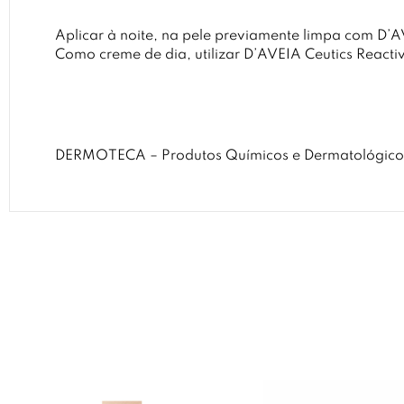
Aplicar à noite, na pele previamente limpa com D’
Como creme de dia, utilizar D’AVEIA Ceutics Reacti
DERMOTECA – Produtos Químicos e Dermatológicos S