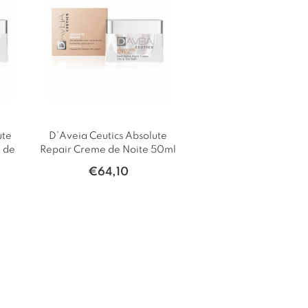
ute
D’Aveia Ceutics Absolute
 de
Repair Creme de Noite 50ml
€
64,10