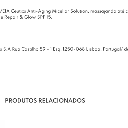
AVEIA Ceutics Anti-Aging Micellar Solution, massajando até
ve Repair & Glow SPF 15.
.A Rua Castilho 59 – 1 Esq, 1250-068 Lisboa, Portugal/
d
PRODUTOS RELACIONADOS