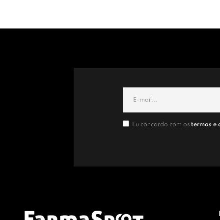
Eu concordo com os
termos e 