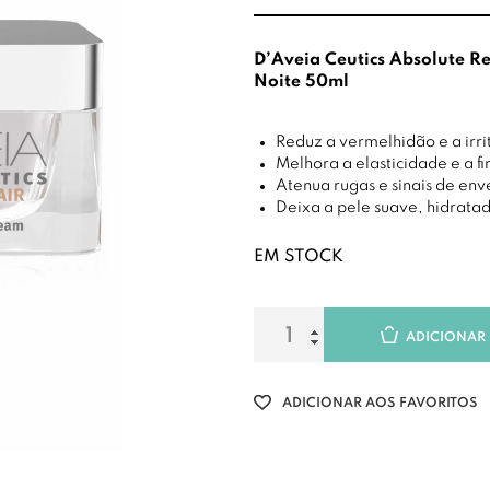
D’Aveia Ceutics Absolute R
Noite 50ml
Reduz a vermelhidão e a irr
Melhora a elasticidade e a f
Atenua rugas e sinais de en
Deixa a pele suave, hidrata
EM STOCK
ADICIONAR
ADICIONAR AOS FAVORITOS