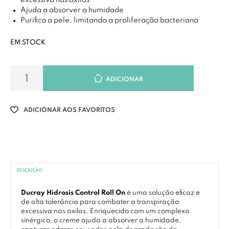
excessiva nas axilas
Ajuda a absorver a humidade
Purifica a pele, limitando a proliferação bacteriana
EM STOCK
ADICIONAR
ADICIONAR AOS FAVORITOS
DESCRIÇÃO
Ducray Hidrosis Control Roll On
é uma solução eficaz e
de alta tolerância para combater a transpiração
excessiva nas axilas. Enriquecido com um complexo
sinérgico, o creme ajuda a absorver a humidade,