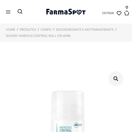
0
ENTRAR
/
/
/
/
HOME
PRODUTOS
CORPO
DESODORIZANTE E ANTITRANSPIRANTE
DUCRAY HIDROSIS CONTROL ROLL ON 40ML