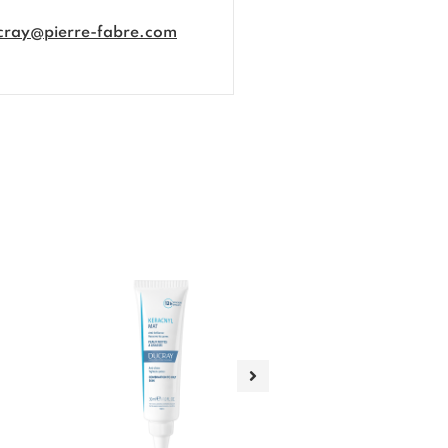
cray@pierre-fabre.com