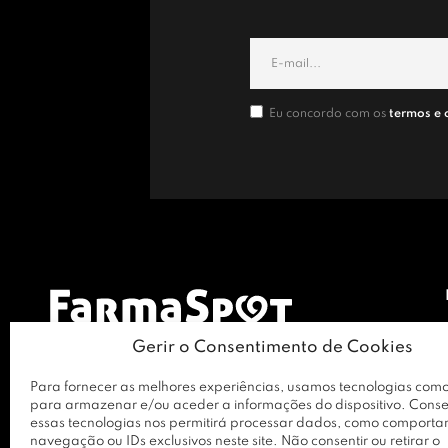
Eu concordo com os
termos e 
Gerir o Consentimento de Cookies
Para fornecer as melhores experiências, usamos tecnologias como
para armazenar e/ou aceder a informações do dispositivo. Conse
essas tecnologias nos permitirá processar dados, como comport
navegação ou IDs exclusivos neste site. Não consentir ou retirar o