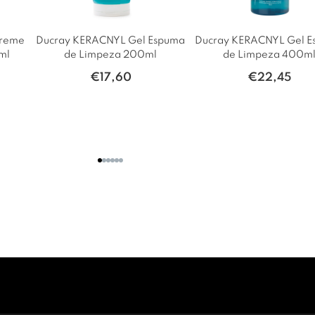
Creme
Ducray KERACNYL Gel Espuma
Ducray KERACNYL Gel 
ml
de Limpeza 200ml
de Limpeza 400m
€
17,60
€
22,45