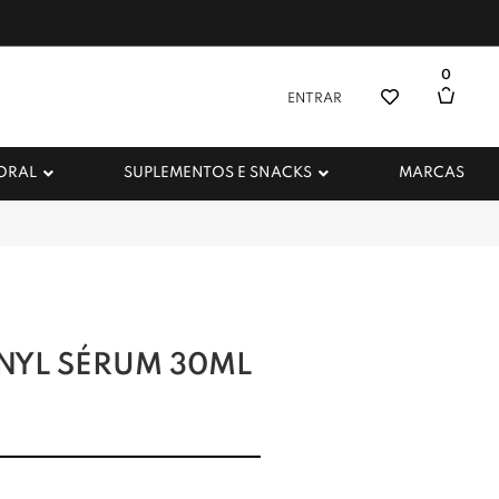
0
ENTRAR
 ORAL
SUPLEMENTOS E SNACKS
MARCAS
NYL SÉRUM 30ML