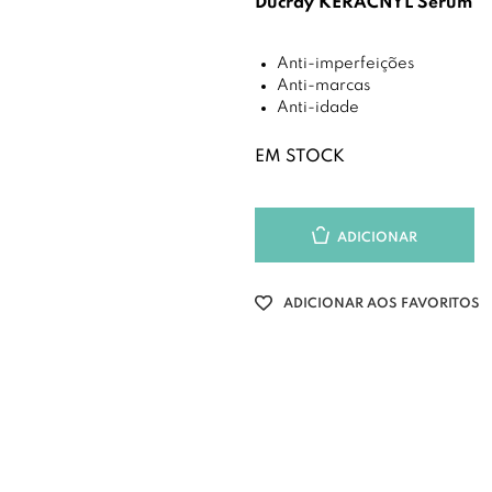
Ducray KERACNYL Sérum
Anti-imperfeições
Anti-marcas
Anti-idade
EM STOCK
ADICIONAR
ADICIONAR AOS FAVORITOS