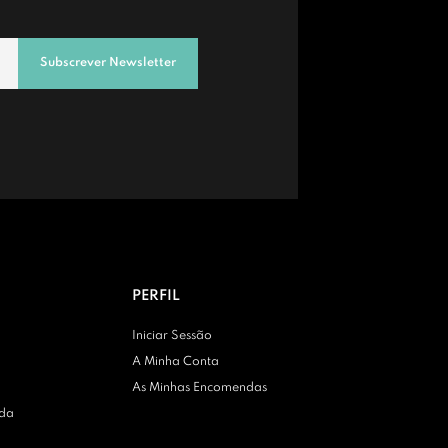
Subscrever Newsletter
PERFIL
Iniciar Sessão
A Minha Conta
As Minhas Encomendas
nda