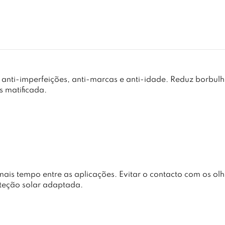
 anti-imperfeições, anti-marcas e anti-idade. Reduz borbulh
 matificada.
is tempo entre as aplicações. Evitar o contacto com os olh
roteção solar adaptada.